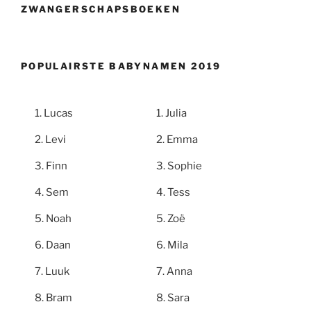
ZWANGERSCHAPSBOEKEN
POPULAIRSTE BABYNAMEN 2019
Lucas
Julia
Levi
Emma
Finn
Sophie
Sem
Tess
Noah
Zoë
Daan
Mila
Luuk
Anna
Bram
Sara