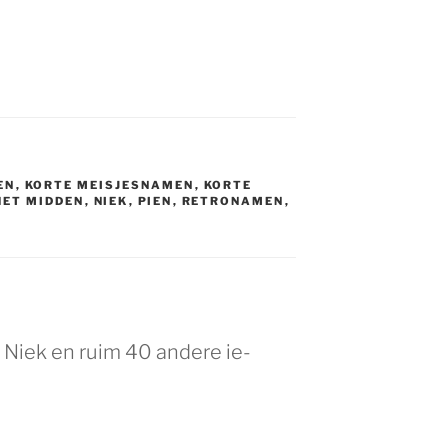
EN
,
KORTE MEISJESNAMEN
,
KORTE
HET MIDDEN
,
NIEK
,
PIEN
,
RETRONAMEN
,
 Niek en ruim 40 andere ie-