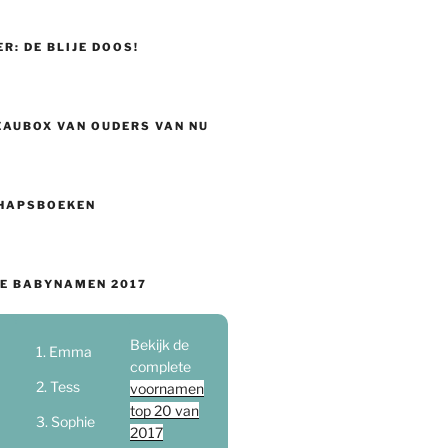
ER: DE BLIJE DOOS!
EAUBOX VAN OUDERS VAN NU
HAPSBOEKEN
E BABYNAMEN 2017
Bekijk de
Emma
complete
Tess
voornamen
top 20 van
Sophie
2017