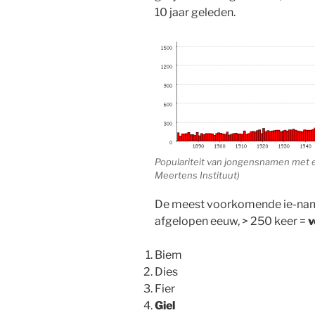
10 jaar geleden.
Populariteit van jongensnamen met e
Meertens Instituut)
De meest voorkomende ie-name
afgelopen eeuw, > 250 keer =
v
Biem
Dies
Fier
Giel