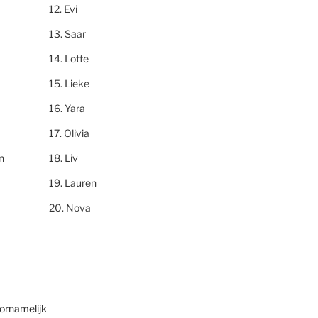
Evi
Saar
Lotte
Lieke
Yara
Olivia
n
Liv
Lauren
Nova
ornamelijk