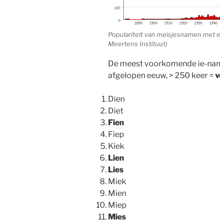
Populariteit van meisjesnamen met ee
Meertens Instituut)
De meest voorkomende ie-name
afgelopen eeuw, > 250 keer =
v
Dien
Diet
Fien
Fiep
Kiek
Lien
Lies
Miek
Mien
Miep
Mies