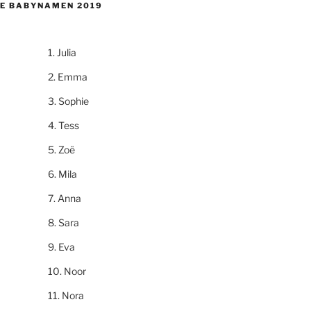
E BABYNAMEN 2019
Julia
Emma
Sophie
Tess
Zoë
Mila
Anna
Sara
Eva
Noor
Nora