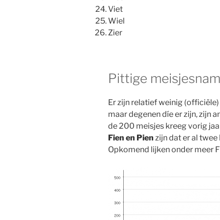
Viet
Wiel
Zier
Pittige meisjesna
Er zijn relatief weinig (officië
maar degenen díe er zijn, zijn 
de 200 meisjes kreeg vorig ja
Fien en Pien
zijn dat er al twee
Opkomend lijken onder meer Fi