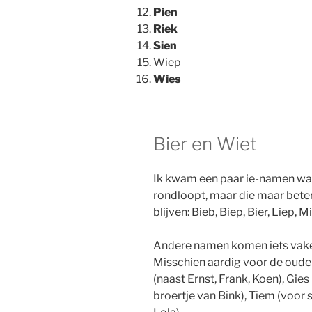
Pien
Riek
Sien
Wiep
Wies
Bier en Wiet
Ik kwam een paar ie-namen waa
rondloopt, maar die maar beter
blijven: Bieb, Biep, Bier, Liep, Mi
Andere namen komen iets vaker
Misschien aardig voor de oude
(naast Ernst, Frank, Koen), Gies (
broertje van Bink), Tiem (voor 