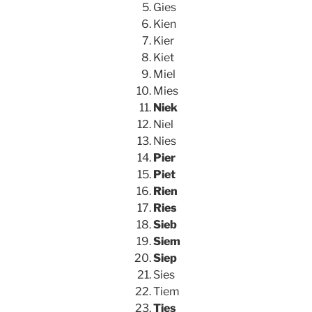
Gies
Kien
Kier
Kiet
Miel
Mies
Niek
Niel
Nies
Pier
Piet
Rien
Ries
Sieb
Siem
Siep
Sies
Tiem
Ties