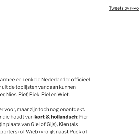
Tweets by @vo
rmee een enkele Nederlander officieel
 uit de toplijsten vandaan kunnen
er, Nies, Pief, Piek, Piel en Wiet.
 voor, maar zijn toch nog onontdekt.
r die houdt van
kort & hollandsch
: Fier
in plaats van Giel of Gijs), Kien (als
sporters) of Wieb (vrolijk naast Puck of