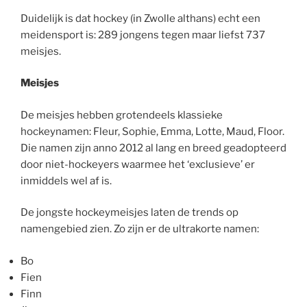
Duidelijk is dat hockey (in Zwolle althans) echt een
meidensport is: 289 jongens tegen maar liefst 737
meisjes.
Meisjes
De meisjes hebben grotendeels klassieke
hockeynamen: Fleur, Sophie, Emma, Lotte, Maud, Floor.
Die namen zijn anno 2012 al lang en breed geadopteerd
door niet-hockeyers waarmee het ‘exclusieve’ er
inmiddels wel af is.
De jongste hockeymeisjes laten de trends op
namengebied zien. Zo zijn er de ultrakorte namen:
Bo
Fien
Finn