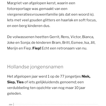
Margriet van afgelopen kerst, waarin een
fotoreportage was gemaakt van een
viergeneratiesvrouwenfamilie (als dat een woord is).
Iets met veel gouden glitters en haarlak en soft focus,
en een berg kinderen dus.
De volwassenen heetten Gerrit, Rens, Victor, Bianca,
Joke en Sonja; de kinderen Bram, Britt, Esmee, Isa, Jill,
Merijn en Fiep.
Fiep!
Echt een retronaam van nu.
Hollandse jongensnamen
Het afgelopen jaar werd 1 op de 77 jongetjes
Niek,
Siep, Ties
of iets gelijkluidends genoemd; een
verdubbeling ten opzichte van nog maar 10 jaar
geleden.