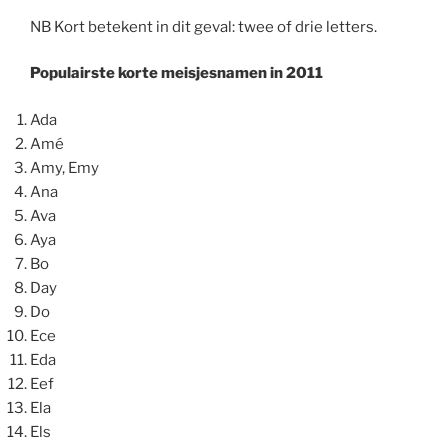
NB Kort betekent in dit geval: twee of drie letters.
Populairste korte meisjesnamen in 2011
Ada
Amé
Amy, Emy
Ana
Ava
Aya
Bo
Day
Do
Ece
Eda
Eef
Ela
Els