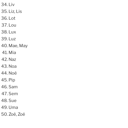
Liv
Liz, Lis
Lot
Lou
Lux
Luz
Mae, May
Mia
Naz
Noa
Noé
Pip
Sam
Sem
Sue
Uma
Zoë, Zoé