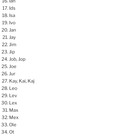
Ian
Ids
Isa
Ivo
Jan
Jay
Jim
Jip
Job, Jop
Joe
Jur
Kay, Kai, Kaj
Leo
Lev
Lex
Max
Mex
Ole
Ot