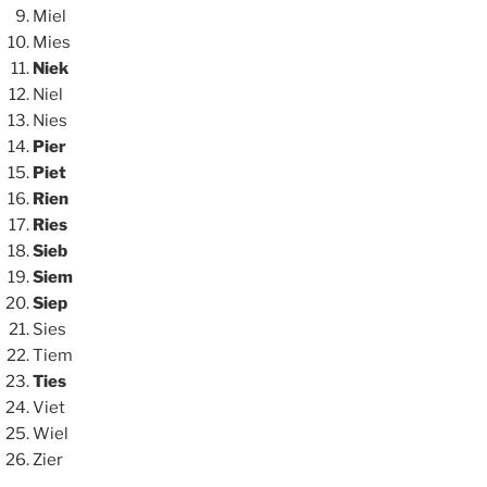
Miel
Mies
Niek
Niel
Nies
Pier
Piet
Rien
Ries
Sieb
Siem
Siep
Sies
Tiem
Ties
Viet
Wiel
Zier