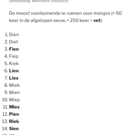
(afbeelding: Meertens Instituut)
De meest voorkomende ie-namen voor meisjes (> 50
keer in de afgelopen eeuw, > 250 keer =
vet
):
Dien
Diet
Fien
Fiep
Kiek
Lien
Lies
Miek
Mien
Miep
Mies
Pien
Riek
Sien