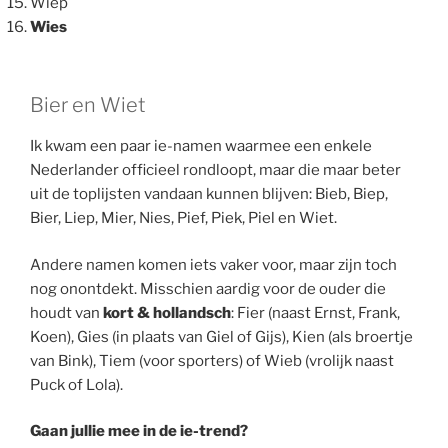
Wiep
Wies
Bier en Wiet
Ik kwam een paar ie-namen waarmee een enkele
Nederlander officieel rondloopt, maar die maar beter
uit de toplijsten vandaan kunnen blijven: Bieb, Biep,
Bier, Liep, Mier, Nies, Pief, Piek, Piel en Wiet.
Andere namen komen iets vaker voor, maar zijn toch
nog onontdekt. Misschien aardig voor de ouder die
houdt van
kort & hollandsch
: Fier (naast Ernst, Frank,
Koen), Gies (in plaats van Giel of Gijs), Kien (als broertje
van Bink), Tiem (voor sporters) of Wieb (vrolijk naast
Puck of Lola).
Gaan jullie mee in de ie-trend?