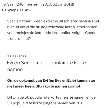
Saar (240 meisjes in 2010, 623 in 2011!)
Wiep (11 > 49)
Saar is natuurlijk een extreme uitschieter, maar ik sluit
niet uit dat al die nu nog zeldzame kort & stoernamen
voor meisjes de komende jaren zullen volgen. Goede
trend, of niet?
GEPLAATST
23-11-2011
OP
Evi en Sem zijn de populairste korte
namen
Om de opkomst van Evi (en Evy en Evie) kunnen we
niet meer heen. Ultrakorte namen zijn hot!
Dit zijn de 50 populairste korte meisjesnamen en de
50 populairste korte jongensnamen van 2011.