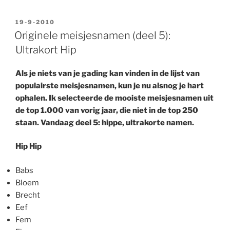
GEPLAATST
19-9-2010
OP
Originele meisjesnamen (deel 5):
Ultrakort Hip
Als je niets van je gading kan vinden in de lijst van
populairste meisjesnamen, kun je nu alsnog je hart
ophalen. Ik selecteerde de mooiste meisjesnamen uit
de top 1.000 van vorig jaar, die niet in de top 250
staan. Vandaag deel 5: hippe, ultrakorte namen.
Hip Hip
Babs
Bloem
Brecht
Eef
Fem