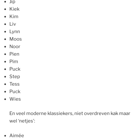
Jip
Kiek
Kim
Liv
Lynn
Moos
Noor
Pien
Pim
Puck
Step
Tess
Puck
Wies
En veel moderne klassiekers, niet overdreven kak maar
wel ‘netjes’:
Aimée