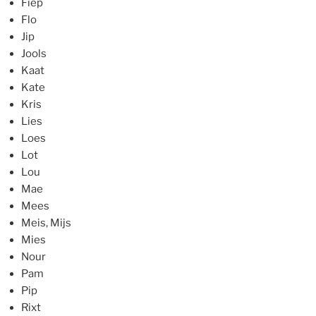
Fiep
Flo
Jip
Jools
Kaat
Kate
Kris
Lies
Loes
Lot
Lou
Mae
Mees
Meis, Mijs
Mies
Nour
Pam
Pip
Rixt