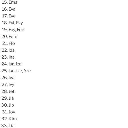
Ema
Eva
Eve
Evi, Evy
Fay, Fee
Fem
Flo
Ida
Ina
Isa, Iza
Ise, Ize, Yze
Iva
Ivy
Jet
Jia
Jip
Joy
Kim
Lia