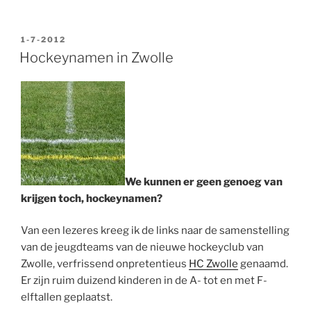
GEPLAATST
1-7-2012
OP
Hockeynamen in Zwolle
We kunnen er geen genoeg van
krijgen toch, hockeynamen?
Van een lezeres kreeg ik de links naar de samenstelling
van de jeugdteams van de nieuwe hockeyclub van
Zwolle, verfrissend onpretentieus
HC Zwolle
genaamd.
Er zijn ruim duizend kinderen in de A- tot en met F-
elftallen geplaatst.