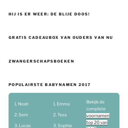
HIJ IS ER WEER: DE BLIJE DOOS!
GRATIS CADEAUBOX VAN OUDERS VAN NU
ZWANGERSCHAPSBOEKEN
POPULAIRSTE BABYNAMEN 2017
Bekijk de
Noah
Emma
complete
Sem
Tess
voornamen
top 20 van
Lucas
Sophie