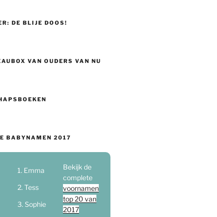
ER: DE BLIJE DOOS!
EAUBOX VAN OUDERS VAN NU
HAPSBOEKEN
E BABYNAMEN 2017
Bekijk de
Emma
complete
Tess
voornamen
top 20 van
Sophie
2017