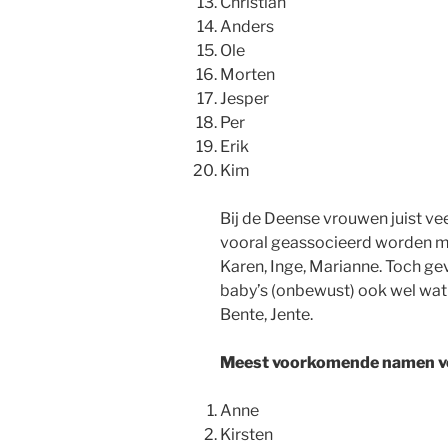
Christian
Anders
Ole
Morten
Jesper
Per
Erik
Kim
Bij de Deense vrouwen juist ve
vooral geassocieerd worden me
Karen, Inge, Marianne. Toch g
baby’s (onbewust) ook wel wa
Bente, Jente.
Meest voorkomende namen v
Anne
Kirsten