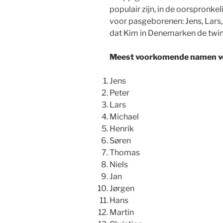
populair zijn, in de oorspronkeli
voor pasgeborenen: Jens, Lars, 
dat Kim in Denemarken de twin
Meest voorkomende namen v
Jens
Peter
Lars
Michael
Henrik
Søren
Thomas
Niels
Jan
Jørgen
Hans
Martin