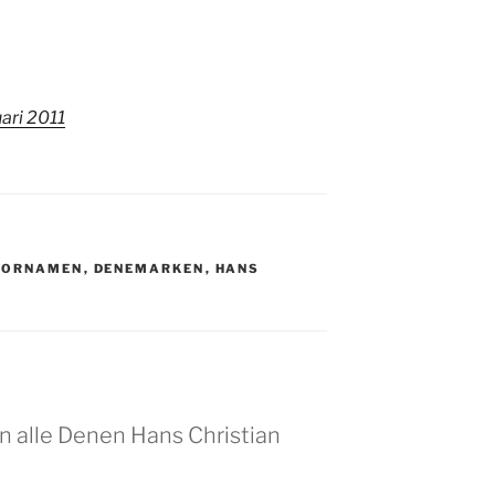
uari 2011
OORNAMEN
,
DENEMARKEN
,
HANS
 alle Denen Hans Christian