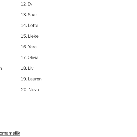
Evi
Saar
Lotte
Lieke
Yara
Olivia
n
Liv
Lauren
Nova
ornamelijk