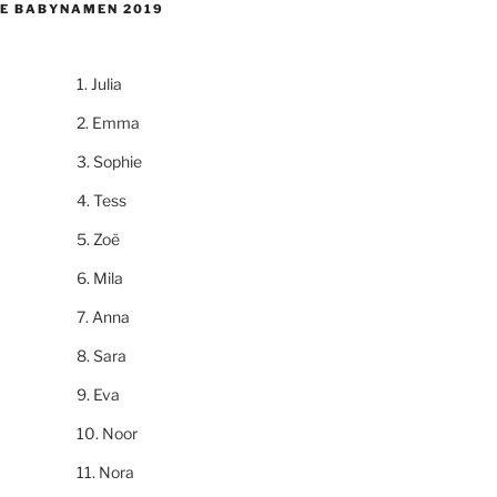
E BABYNAMEN 2019
Julia
Emma
Sophie
Tess
Zoë
Mila
Anna
Sara
Eva
Noor
Nora