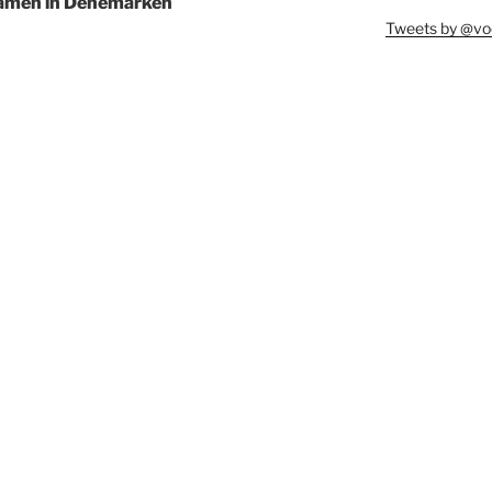
amen in Denemarken
Tweets by @vo