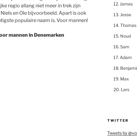
James
jke regio allang niet meer in trek zijn
Niels en Ole bijvoorbeeld. Apart is ook
Jesse
tigste populaire naam is. Voor mannen!
Thomas
oor mannen in Denemarken
Noud
Sam
Adam
Benjami
Max
Lars
TWITTER
Tweets by @vo