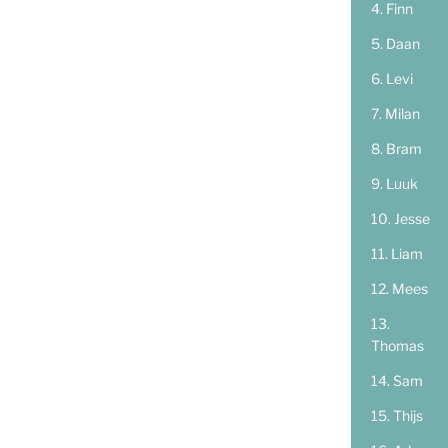
Finn
Daan
Levi
Milan
Bram
Luuk
Jesse
Liam
Mees
Thomas
Sam
Thijs