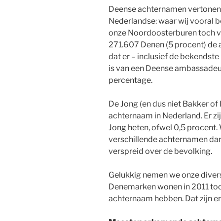
Deense achternamen vertonen
Nederlandse: waar wij vooral 
onze Noordoosterburen toch vo
271.607 Denen (5 procent) de a
dat er – inclusief de bekendst
is van een Deense ambassadeur)
percentage.
De Jong (en dus niet Bakker o
achternaam in Nederland. Er zi
Jong heten, ofwel 0,5 procent.
verschillende achternamen dan
verspreid over de bevolking.
Gelukkig nemen we onze diver
Denemarken wonen in 2011 toc
achternaam hebben. Dat zijn er