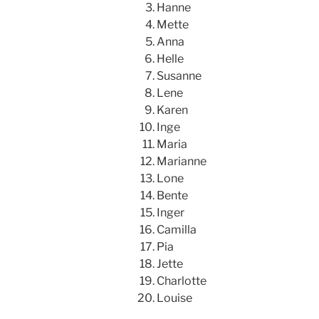
Hanne
Mette
Anna
Helle
Susanne
Lene
Karen
Inge
Maria
Marianne
Lone
Bente
Inger
Camilla
Pia
Jette
Charlotte
Louise