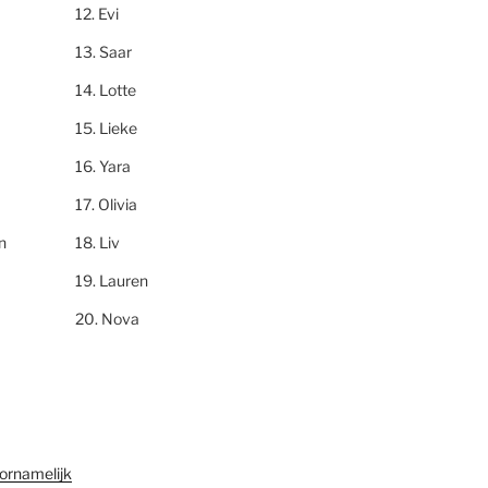
Evi
Saar
Lotte
Lieke
Yara
Olivia
n
Liv
Lauren
Nova
ornamelijk