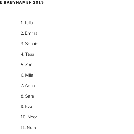
E BABYNAMEN 2019
Julia
Emma
Sophie
Tess
Zoë
Mila
Anna
Sara
Eva
Noor
Nora