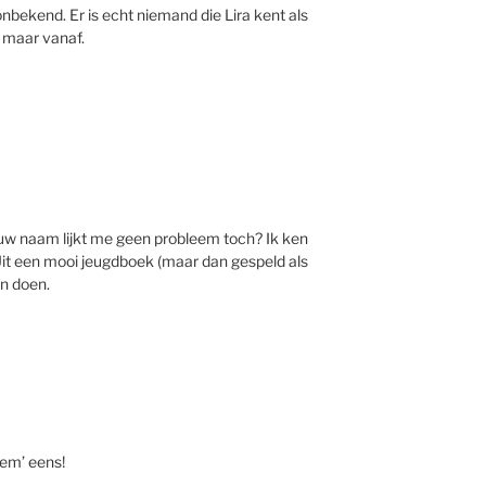
bekend. Er is echt niemand die Lira kent als
 maar vanaf.
ouw naam lijkt me geen probleem toch? Ik ken
it een mooi jeugdboek (maar dan gespeld als
on doen.
iem’ eens!