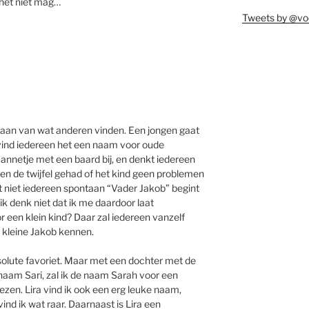
 het niet mag…
Tweets by @vo
el aan van wat anderen vinden. Een jongen gaat
 vind iedereen het een naam voor oude
mannetje met een baard bij, en denkt iedereen
ven de twijfel gehad of het kind geen problemen
t niet iedereen spontaan “Vader Jakob” begint
r ik denk niet dat ik me daardoor laat
 een klein kind? Daar zal iedereen vanzelf
 kleine Jakob kennen.
olute favoriet. Maar met een dochter met de
aam Sari, zal ik de naam Sarah voor een
zen. Lira vind ik ook een erg leuke naam,
ind ik wat raar. Daarnaast is Lira een