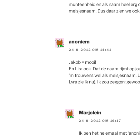
munteenheid en als naam heel erg on
meisjesnaam. Dus daar zien we ook
anoniem
24-8-2012 OM 14:41
Jakob = mooi!
En Lira ook. Dat de naam rijmt op j
‘m trouwens wel als meisjesnaam. U
Lyra zie ik nu). Ik zou zeggen: gewo
Marjolein
24-8-2012 OM 16:17
Ik ben het helemaal met ‘anon