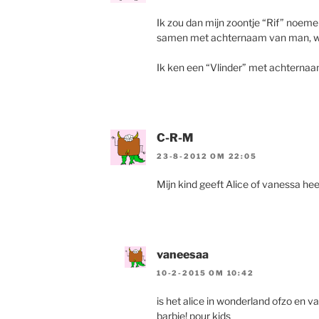
Ik zou dan mijn zoontje “Rif” noeme
samen met achternaam van man, wa
Ik ken een “Vlinder” met achternaam 
C-R-M
23-8-2012 OM 22:05
Mijn kind geeft Alice of vanessa hee
vaneesaa
10-2-2015 OM 10:42
is het alice in wonderland ofzo en v
barbie! pour kids