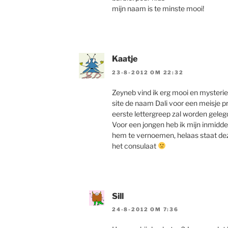
mijn naam is te minste mooi!
Kaatje
23-8-2012 OM 22:32
Zeyneb vind ik erg mooi en mysterieu
site de naam Dali voor een meisje p
eerste lettergreep zal worden gelegd
Voor een jongen heb ik mijn inmidde
hem te vernoemen, helaas staat de
het consulaat
Sill
24-8-2012 OM 7:36