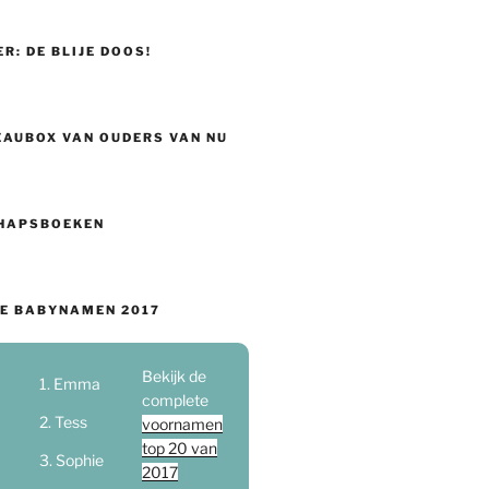
ER: DE BLIJE DOOS!
EAUBOX VAN OUDERS VAN NU
HAPSBOEKEN
E BABYNAMEN 2017
Bekijk de
Emma
complete
Tess
voornamen
top 20 van
Sophie
2017