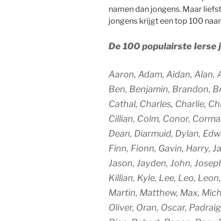
namen dan jongens. Maar liefs
jongens krijgt een top 100 naa
De 100 populairste Iers
Aaron, Adam, Aidan, Alan, 
Ben, Benjamin, Brandon, Br
Cathal, Charles, Charlie, Ch
Cillian, Colm, Conor, Corma
Dean, Diarmuid, Dylan, Edw
Finn, Fionn, Gavin, Harry, J
Jason, Jayden, John, Joseph
Killian, Kyle, Lee, Leo, Leon
Martin, Matthew, Max, Micha
Oliver, Oran, Oscar, Padraig