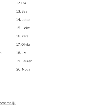
Evi
Saar
Lotte
Lieke
Yara
Olivia
n
Liv
Lauren
Nova
ornamelijk