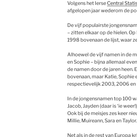
Volgens het Ierse
Central Stati
afgelopen jaar wederom de pop
De vijf populairste jongensnam
– zitten elkaar op de hielen. Op
1998 bovenaan de lijst, waar ze
Alhoewel de vijf namen in de me
en Sophie – bijna allemaal even 
de namen door de jaren heen. 
bovenaan, maar Katie, Sophie e
respectievelijk 2003, 2006 en d
In de jongensnamen top 100 w
Jacob, Jayden (daar is ‘ie weer!
Ook bij de meisjes zes keer nie
Millie, Muireann, Sara en Taylor.
Net als in de rest van Europa k