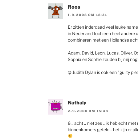
Roos
1-9-2008 OM 18:31
Er zitten inderdaad veel leuke name
in Nederland toch een heel andere ui
combineren met een Hollandse ach
Adam, David, Leon, Lucas, Oliver, Osc
Sophia en Sophie zouden bij mij nog
@ Judith Dylan is ook een “guilty pl
Nathaly
2-9-2008 OM 15:48
8 .. acht .. niet zes .. ik heb echt m
binnenkomers geteld .. het zijn er all