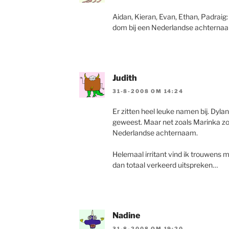
Aidan, Kieran, Evan, Ethan, Padraig:
dom bij een Nederlandse achternaam
Judith
31-8-2008 OM 14:24
Er zitten heel leuke namen bij. Dylan
geweest. Maar net zoals Marinka zo
Nederlandse achternaam.
Helemaal irritant vind ik trouwens 
dan totaal verkeerd uitspreken…
Nadine
31-8-2008 OM 19:20