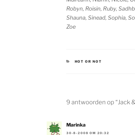
Robyn, Roisin, Ruby, Sadhb
Shauna, Sinead, Sophia, Soph
Zoe
CATEGORIEËN
HOT OR NOT
9 antwoorden op “Jack & 
Marinka
30-8-2008 OM 20:32