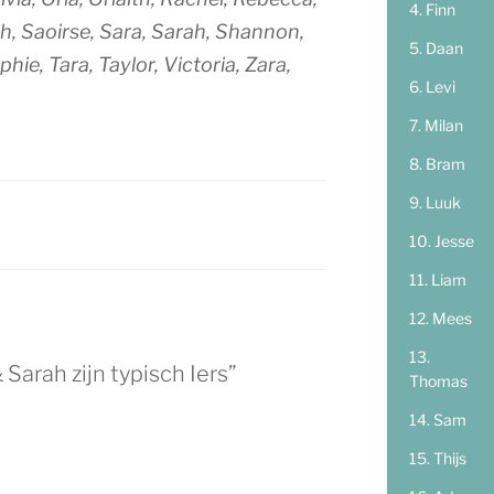
Finn
h, Saoirse, Sara, Sarah, Shannon,
Daan
ie, Tara, Taylor, Victoria, Zara,
Levi
Milan
Bram
Luuk
Jesse
Liam
Mees
Sarah zijn typisch Iers”
Thomas
Sam
Thijs