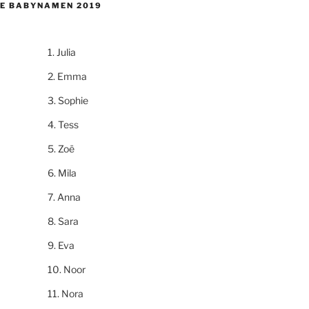
E BABYNAMEN 2019
Julia
Emma
Sophie
Tess
Zoë
Mila
Anna
Sara
Eva
Noor
Nora