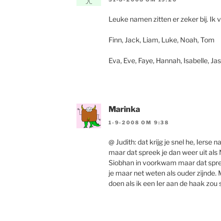
Leuke namen zitten er zeker bij. Ik vi
Finn, Jack, Liam, Luke, Noah, Tom
Eva, Eve, Faye, Hannah, Isabelle, Ja
Marinka
1-9-2008 OM 9:38
@ Judith: dat krijg je snel he, Ier
maar dat spreek je dan weer uit als 
Siobhan in voorkwam maar dat spreek
je maar net weten als ouder zijnde. 
doen als ik een Ier aan de haak zou