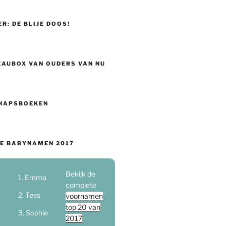
ER: DE BLIJE DOOS!
EAUBOX VAN OUDERS VAN NU
HAPSBOEKEN
E BABYNAMEN 2017
Bekijk de
Emma
complete
Tess
voornamen
top 20 van
Sophie
2017