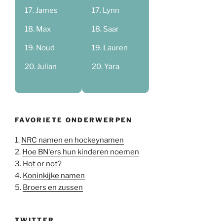
James
Lynn
Max
Saar
Noud
Lauren
Julian
Yara
FAVORIETE ONDERWERPEN
1.
NRC namen en hockeynamen
2.
Hoe BN'ers hun kinderen noemen
3.
Hot or not?
4.
Koninkijke namen
5.
Broers en zussen
TWITTER