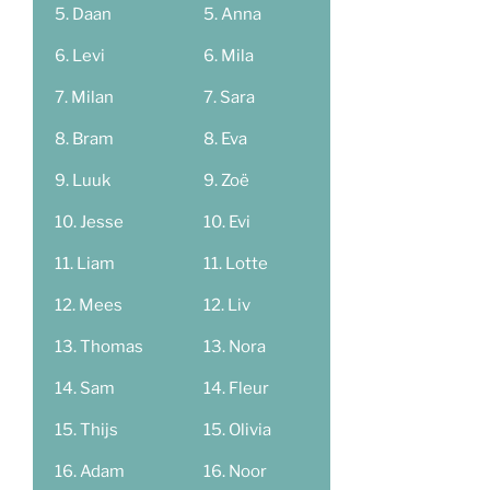
Daan
Anna
Levi
Mila
Milan
Sara
Bram
Eva
Luuk
Zoë
Jesse
Evi
Liam
Lotte
Mees
Liv
Thomas
Nora
Sam
Fleur
Thijs
Olivia
Adam
Noor