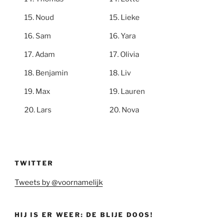
Noud
Lieke
Sam
Yara
Adam
Olivia
Benjamin
Liv
Max
Lauren
Lars
Nova
TWITTER
Tweets by @voornamelijk
HIJ IS ER WEER: DE BLIJE DOOS!