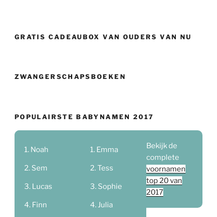
GRATIS CADEAUBOX VAN OUDERS VAN NU
ZWANGERSCHAPSBOEKEN
POPULAIRSTE BABYNAMEN 2017
Bekijk de
Noah
Emma
complete
Sem
Tess
voornamen
top 20 van
Lucas
Sophie
2017
Finn
Julia