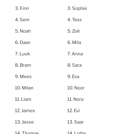
Finn
Sophie
Sem
Tess
Noah
Zoë
Daan
Mila
Luuk
Anna
Bram
Sara
Mees
Eva
Milan
Noor
Liam
Nora
James
Evi
Jesse
Saar
Thomas
Lotte