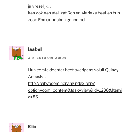
ja vreselijk…
ken ook een stel wat Ron en Marieke heet en hun
zoon Romar hebben genoemd…
Isabel
3-5-2010 OM 20:09
Hun eerste dochter heet overigens voluit Quincy
Anoeska.
http://babyboom.ncrv.nl/index.php?
option=com_content&task=view&id=1238&Itemi
d=85
Elin