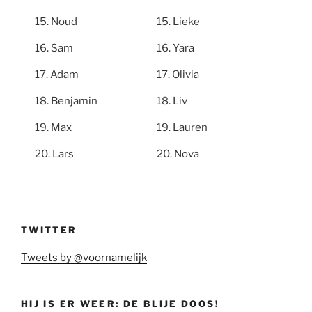
Noud
Lieke
Sam
Yara
Adam
Olivia
Benjamin
Liv
Max
Lauren
Lars
Nova
TWITTER
Tweets by @voornamelijk
HIJ IS ER WEER: DE BLIJE DOOS!