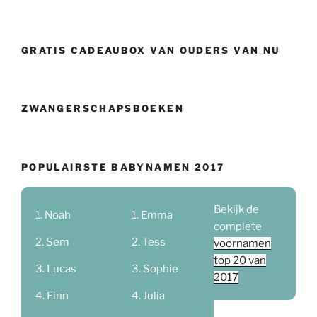
GRATIS CADEAUBOX VAN OUDERS VAN NU
ZWANGERSCHAPSBOEKEN
POPULAIRSTE BABYNAMEN 2017
Bekijk de
Noah
Emma
complete
Sem
Tess
voornamen
top 20 van
Lucas
Sophie
2017
Finn
Julia