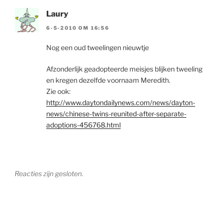
Laury
6-5-2010 OM 16:56
Nog een oud tweelingen nieuwtje
Afzonderlijk geadopteerde meisjes blijken tweeling
en kregen dezelfde voornaam Meredith.
Zie ook:
http://www.daytondailynews.com/news/dayton-
news/chinese-twins-reunited-after-separate-
adoptions-456768.html
Reacties zijn gesloten.