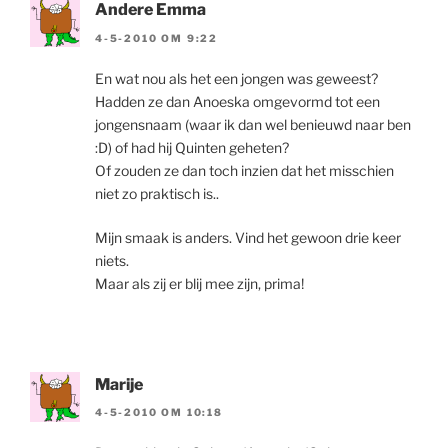
Andere Emma
4-5-2010 OM 9:22
En wat nou als het een jongen was geweest?
Hadden ze dan Anoeska omgevormd tot een
jongensnaam (waar ik dan wel benieuwd naar ben
:D) of had hij Quinten geheten?
Of zouden ze dan toch inzien dat het misschien
niet zo praktisch is..
Mijn smaak is anders. Vind het gewoon drie keer
niets.
Maar als zij er blij mee zijn, prima!
Marije
4-5-2010 OM 10:18