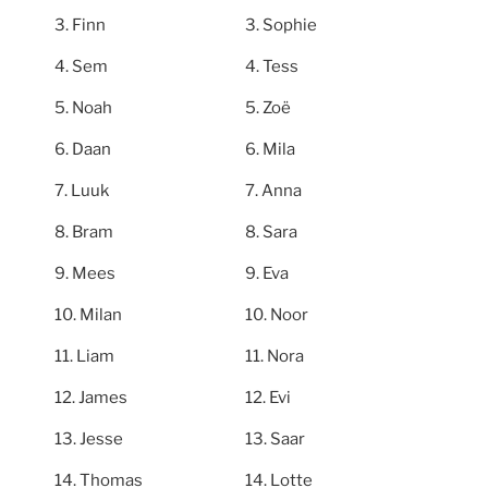
Finn
Sophie
Sem
Tess
Noah
Zoë
Daan
Mila
Luuk
Anna
Bram
Sara
Mees
Eva
Milan
Noor
Liam
Nora
James
Evi
Jesse
Saar
Thomas
Lotte