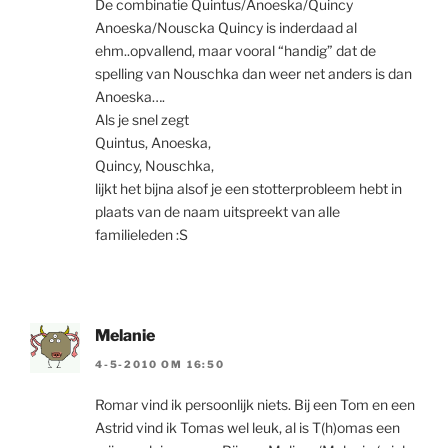
De combinatie Quintus/Anoeska/Quincy
Anoeska/Nouscka Quincy is inderdaad al
ehm..opvallend, maar vooral “handig” dat de
spelling van Nouschka dan weer net anders is dan
Anoeska….
Als je snel zegt
Quintus, Anoeska,
Quincy, Nouschka,
lijkt het bijna alsof je een stotterprobleem hebt in
plaats van de naam uitspreekt van alle
familieleden :S
Melanie
4-5-2010 OM 16:50
Romar vind ik persoonlijk niets. Bij een Tom en een
Astrid vind ik Tomas wel leuk, al is T(h)omas een