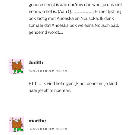
geadresseerd is aan dhr/mw dan weet je dus niet
voor wie het is. (Aan Q. ………………..) En het lijkt mij
ook lastig met Anoeska en Nouscka. Ik denk
zomaar dat Anoeska ook weleens Nousch o.i.d.
genoemd wordt….
Judith
3-5-2010 OM 18:55
Pffff…. ik vind het eigenlijk not done om je kind
naar jezelf te noemen.
marthe
3-5-2010 OM 18:59