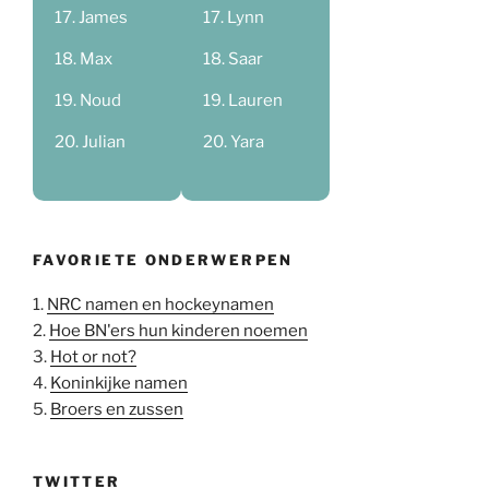
James
Lynn
Max
Saar
Noud
Lauren
Julian
Yara
FAVORIETE ONDERWERPEN
1.
NRC namen en hockeynamen
2.
Hoe BN'ers hun kinderen noemen
3.
Hot or not?
4.
Koninkijke namen
5.
Broers en zussen
TWITTER