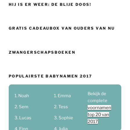
HIJ IS ER WEER: DE BLIJE DOOS!
GRATIS CADEAUBOX VAN OUDERS VAN NU
ZWANGERSCHAPSBOEKEN
POPULAIRSTE BABYNAMEN 2017
Bekijk de
Noah
Emma
complete
Sem
Tess
voornamen
top 20 van
Lucas
Sophie
2017
Finn
Julia