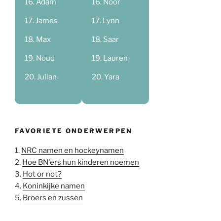
Adam
Noor
James
Lynn
Max
Saar
Noud
Lauren
Julian
Yara
FAVORIETE ONDERWERPEN
1.
NRC namen en hockeynamen
2.
Hoe BN'ers hun kinderen noemen
3.
Hot or not?
4.
Koninkijke namen
5.
Broers en zussen