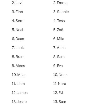
Levi
Emma
Finn
Sophie
Sem
Tess
Noah
Zoë
Daan
Mila
Luuk
Anna
Bram
Sara
Mees
Eva
Milan
Noor
Liam
Nora
James
Evi
Jesse
Saar