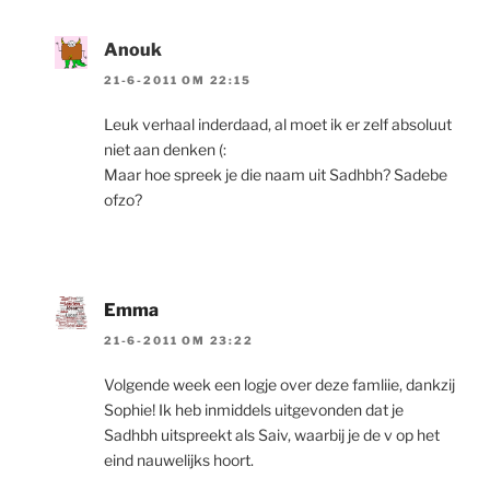
Anouk
21-6-2011 OM 22:15
Leuk verhaal inderdaad, al moet ik er zelf absoluut
niet aan denken (:
Maar hoe spreek je die naam uit Sadhbh? Sadebe
ofzo?
Emma
21-6-2011 OM 23:22
Volgende week een logje over deze famliie, dankzij
Sophie! Ik heb inmiddels uitgevonden dat je
Sadhbh uitspreekt als Saiv, waarbij je de v op het
eind nauwelijks hoort.