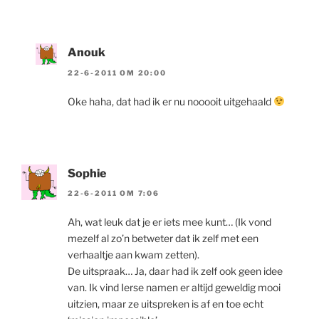
Anouk
22-6-2011 OM 20:00
Oke haha, dat had ik er nu nooooit uitgehaald
Sophie
22-6-2011 OM 7:06
Ah, wat leuk dat je er iets mee kunt… (Ik vond
mezelf al zo’n betweter dat ik zelf met een
verhaaltje aan kwam zetten).
De uitspraak… Ja, daar had ik zelf ook geen idee
van. Ik vind Ierse namen er altijd geweldig mooi
uitzien, maar ze uitspreken is af en toe echt