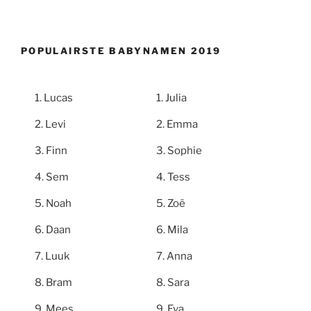
POPULAIRSTE BABYNAMEN 2019
Lucas
Julia
Levi
Emma
Finn
Sophie
Sem
Tess
Noah
Zoë
Daan
Mila
Luuk
Anna
Bram
Sara
Mees
Eva