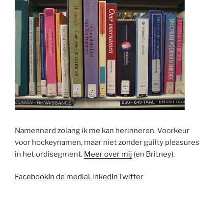
Namennerd zolang ik me kan herinneren. Voorkeur
voor hockeynamen, maar niet zonder guilty pleasures
in het ordisegment.
Meer over mij
(en Britney).
Facebook
In de media
LinkedIn
Twitter