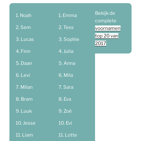
Bekijk de
Noah
Emma
complete
Sem
Tess
voornamen
top 20 van
Lucas
Sophie
2017
Finn
Julia
Daan
Anna
Levi
Mila
Milan
Sara
Bram
Eva
Luuk
Zoë
Jesse
Evi
Liam
Lotte