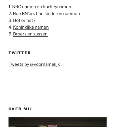
1.
NRC namen en hockeynamen
2.
Hoe BN'ers hun kinderen noemen
3.
Hot or not?
4.
Koninkijke namen
5.
Broers en zussen
TWITTER
Tweets by @voornamelijk
OVER MIJ