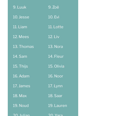
Luuk
Zoë
Jesse
Evi
Liam
Lotte
Mees
Liv
Thomas
Nora
Sam
Fleur
Thijs
Olivia
Adam
Noor
James
Lynn
Max
Saar
Noud
Lauren
Julian
Yara