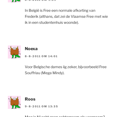
In België is Free een normale afkorting van
Frederik (althans, dat zei de Vlaamse Free met wie
ik in een studentenhuis woonde).
Noexa
8-8-2011 OM 14:01
Voor Belgische dames iig zeker, bijvoorbeeld Free
Souffriau (Mega Mindy).
Roos
9-8-2011 OM 13:35
Mag je Nl echt geen achternaam als voornaam?