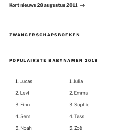
bericht
Kort nieuws 28 augustus 2011
ZWANGERSCHAPSBOEKEN
POPULAIRSTE BABYNAMEN 2019
Lucas
Julia
Levi
Emma
Finn
Sophie
Sem
Tess
Noah
Zoë