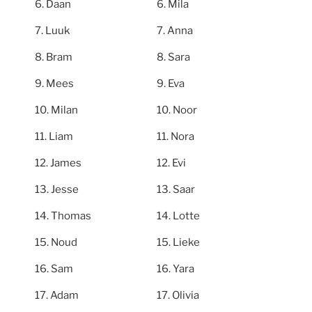
Daan
Mila
Luuk
Anna
Bram
Sara
Mees
Eva
Milan
Noor
Liam
Nora
James
Evi
Jesse
Saar
Thomas
Lotte
Noud
Lieke
Sam
Yara
Adam
Olivia