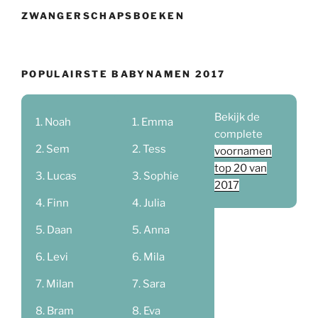
ZWANGERSCHAPSBOEKEN
POPULAIRSTE BABYNAMEN 2017
Bekijk de
Noah
Emma
complete
Sem
Tess
voornamen
top 20 van
Lucas
Sophie
2017
Finn
Julia
Daan
Anna
Levi
Mila
Milan
Sara
Bram
Eva