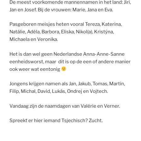
De meest voorkomende mannennamen in het land: Jiri,
Jan en Josef. Bij de vrouwen: Marie, Jana en Eva.
Pasgeboren meisjes heten vooral Tereza, Katerina,
Natálie, Adéla, Barbora, Eliska, Nikol(a), Kristýna,
Michaela en Veronika.
Het is dan wel geen Nederlandse Anna-Anne-Sanne
eenheidsworst, maar dit is op de een of andere manier
ook weer wat eentonig
Jongens krijgen namen als Jan, Jakub, Tomas, Martin,
Filip, Michal, David, Lukás, Ondrej en Vojtech.
Vandaag zijn de naamdagen van Valérie en Verner.
Spreekt er hier iemand Tsjechisch? Zucht.