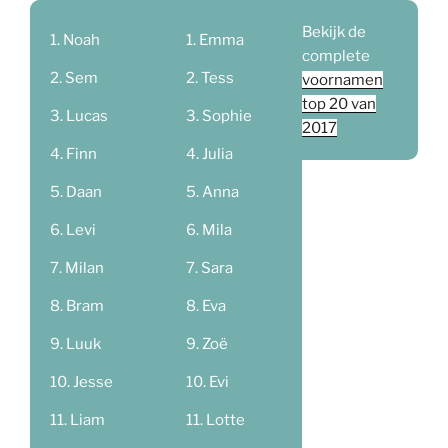
Bekijk de
Noah
Emma
complete
Sem
Tess
voornamen
top 20 van
Lucas
Sophie
2017
Finn
Julia
Daan
Anna
Levi
Mila
Milan
Sara
Bram
Eva
Luuk
Zoë
Jesse
Evi
Liam
Lotte