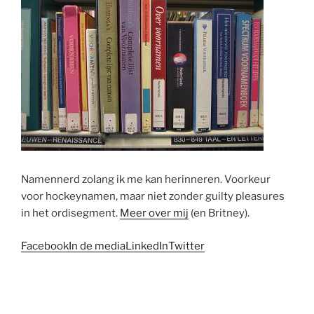
Namennerd zolang ik me kan herinneren. Voorkeur
voor hockeynamen, maar niet zonder guilty pleasures
in het ordisegment.
Meer over mij
(en Britney).
Facebook
In de media
LinkedIn
Twitter