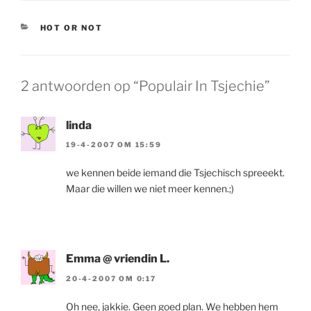
CATEGORIEËN
HOT OR NOT
2 antwoorden op “Populair In Tsjechie”
linda
19-4-2007 OM 15:59
we kennen beide iemand die Tsjechisch spreeekt.
Maar die willen we niet meer kennen.;)
Emma @ vriendin L.
20-4-2007 OM 0:17
Oh nee, jakkie. Geen goed plan. We hebben hem