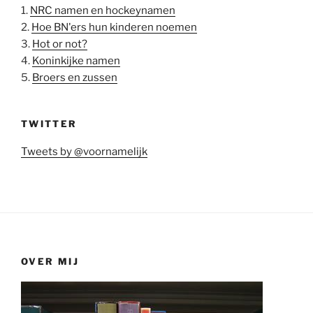
1.
NRC namen en hockeynamen
2.
Hoe BN'ers hun kinderen noemen
3.
Hot or not?
4.
Koninkijke namen
5.
Broers en zussen
TWITTER
Tweets by @voornamelijk
OVER MIJ