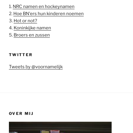
1.
NRC namen en hockeynamen
2.
Hoe BN'ers hun kinderen noemen
3.
Hot or not?
4.
Koninkijke namen
5.
Broers en zussen
TWITTER
Tweets by @voornamelijk
OVER MIJ