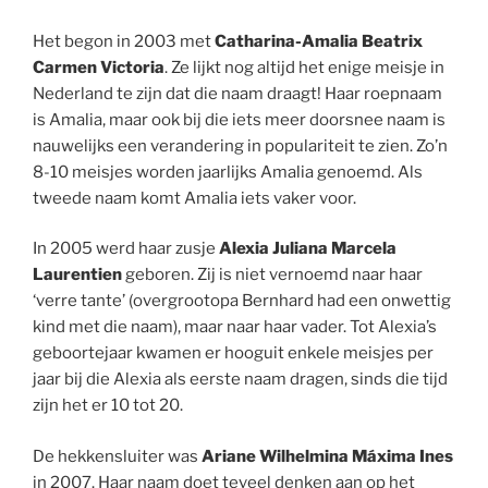
Het begon in 2003 met
Catharina-Amalia Beatrix
Carmen Victoria
. Ze lijkt nog altijd het enige meisje in
Nederland te zijn dat die naam draagt! Haar roepnaam
is Amalia, maar ook bij die iets meer doorsnee naam is
nauwelijks een verandering in populariteit te zien. Zo’n
8-10 meisjes worden jaarlijks Amalia genoemd. Als
tweede naam komt Amalia iets vaker voor.
In 2005 werd haar zusje
Alexia Juliana Marcela
Laurentien
geboren. Zij is niet vernoemd naar haar
‘verre tante’ (overgrootopa Bernhard had een onwettig
kind met die naam), maar naar haar vader. Tot Alexia’s
geboortejaar kwamen er hooguit enkele meisjes per
jaar bij die Alexia als eerste naam dragen, sinds die tijd
zijn het er 10 tot 20.
De hekkensluiter was
Ariane Wilhelmina Máxima Ines
in 2007. Haar naam doet teveel denken aan op het