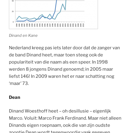
Dinand en Kane
Nederland kreeg pas iets later door dat de zanger van
de band Dinand heet, maar toen steeg ook de
populariteit van die naam als een speer. In 1998
werden 8 jongens Dinand genoemd; in 2005 maar
liefst 146! In 2009 waren het er naar schatting nog
‘maar’ 73.
Dean
Dinand Woesthoff heet – oh desillusie – eigenlijk
Marco. Voluit: Marco Frank Ferdinand. Maar niet alleen
Dinands eigen roepnaam, ook die van zijn oudste
zoontje Dean wordt tegenwoordig vaak gegeven.