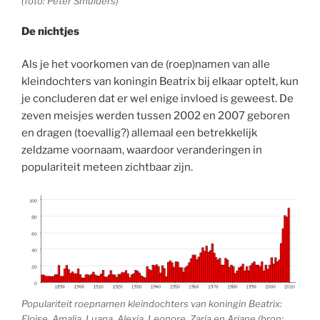
(foto: Peter Smulders)
De nichtjes
Als je het voorkomen van de (roep)namen van alle
kleindochters van koningin Beatrix bij elkaar optelt, kun
je concluderen dat er wel enige invloed is geweest. De
zeven meisjes werden tussen 2002 en 2007 geboren
en dragen (toevallig?) allemaal een betrekkelijk
zeldzame voornaam, waardoor veranderingen in
populariteit meteen zichtbaar zijn.
Populariteit roepnamen kleindochters van koningin Beatrix:
Eloise, Amalia, Luana, Alexia, Leonore, Zaria en Ariane (bron: