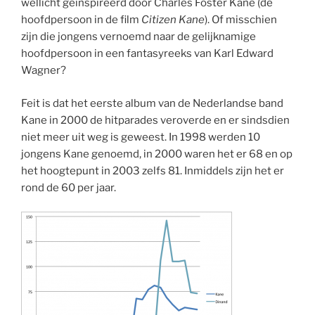
wellicht geinspireerd door Charles Foster Kane (de
hoofdpersoon in de film
Citizen Kane
). Of misschien
zijn die jongens vernoemd naar de gelijknamige
hoofdpersoon in een fantasyreeks van Karl Edward
Wagner?
Feit is dat het eerste album van de Nederlandse band
Kane in 2000 de hitparades veroverde en er sindsdien
niet meer uit weg is geweest. In 1998 werden 10
jongens Kane genoemd, in 2000 waren het er 68 en op
het hoogtepunt in 2003 zelfs 81. Inmiddels zijn het er
rond de 60 per jaar.