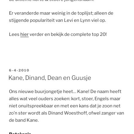
Er veranderde maar weinig in de toplijst; alleen de
stijgende populariteit van Levi en Lynn viel op.
Lees
hier
verder en bekijk de complete top 20!
GEPLAATST
6-4-2010
OP
Kane, Dinand, Dean en Guusje
Ons nieuwe buurjongetje heet… Kane! De naam heeft
alles wat veel ouders zoeken: kort, stoer, Engels maar
niet onuitspreekbaar en met een kans dat je zoon net
zo’n ster wordt als Dinand Woesthoff, ofwel zanger van
de band Kane.