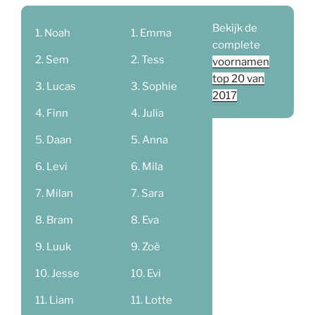
Bekijk de
Noah
Emma
complete
Sem
Tess
voornamen
top 20 van
Lucas
Sophie
2017
Finn
Julia
Daan
Anna
Levi
Mila
Milan
Sara
Bram
Eva
Luuk
Zoë
Jesse
Evi
Liam
Lotte