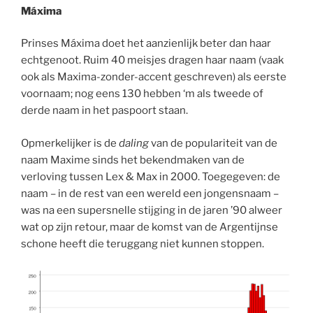
Máxima
Prinses Máxima doet het aanzienlijk beter dan haar
echtgenoot. Ruim 40 meisjes dragen haar naam (vaak
ook als Maxima-zonder-accent geschreven) als eerste
voornaam; nog eens 130 hebben ‘m als tweede of
derde naam in het paspoort staan.
Opmerkelijker is de
daling
van de populariteit van de
naam Maxime sinds het bekendmaken van de
verloving tussen Lex & Max in 2000. Toegegeven: de
naam – in de rest van een wereld een jongensnaam –
was na een supersnelle stijging in de jaren ’90 alweer
wat op zijn retour, maar de komst van de Argentijnse
schone heeft die teruggang niet kunnen stoppen.