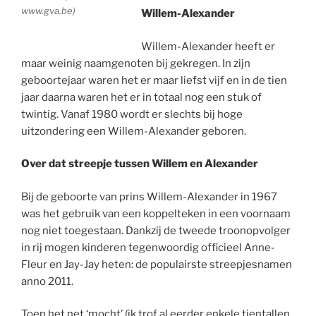
www.gva.be)
Willem-Alexander
Willem-Alexander heeft er
maar weinig naamgenoten bij gekregen. In zijn
geboortejaar waren het er maar liefst vijf en in de tien
jaar daarna waren het er in totaal nog een stuk of
twintig. Vanaf 1980 wordt er slechts bij hoge
uitzondering een Willem-Alexander geboren.
Over dat streepje tussen Willem en Alexander
Bij de geboorte van prins Willem-Alexander in 1967
was het gebruik van een koppelteken in een voornaam
nog niet toegestaan. Dankzij de tweede troonopvolger
in rij mogen kinderen tegenwoordig officieel Anne-
Fleur en Jay-Jay heten: de populairste streepjesnamen
anno 2011.
Toen het net ‘mocht’ (ik trof al eerder enkele tientallen