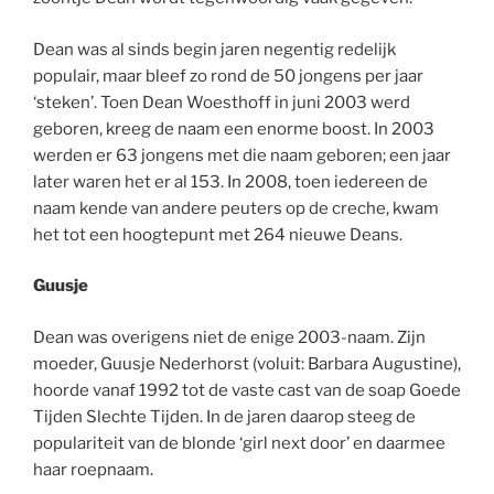
Dean was al sinds begin jaren negentig redelijk
populair, maar bleef zo rond de 50 jongens per jaar
‘steken’. Toen Dean Woesthoff in juni 2003 werd
geboren, kreeg de naam een enorme boost. In 2003
werden er 63 jongens met die naam geboren; een jaar
later waren het er al 153. In 2008, toen iedereen de
naam kende van andere peuters op de creche, kwam
het tot een hoogtepunt met 264 nieuwe Deans.
Guusje
Dean was overigens niet de enige 2003-naam. Zijn
moeder, Guusje Nederhorst (voluit: Barbara Augustine),
hoorde vanaf 1992 tot de vaste cast van de soap Goede
Tijden Slechte Tijden. In de jaren daarop steeg de
populariteit van de blonde ‘girl next door’ en daarmee
haar roepnaam.