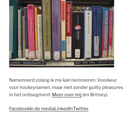
Namennerd zolang ik me kan herinneren. Voorkeur
voor hockeynamen, maar niet zonder guilty pleasures
in het ordisegment.
Meer over mij
(en Britney).
Facebook
In de media
LinkedIn
Twitter