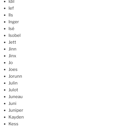
Idil
Ief
Ils
Inger
Isé
Isobel
Jett
Jinn
Jinx
Jo
Joes
Jorunn
Julin
Julot
Juneau
Juni
Juniper
Kayden
Kess