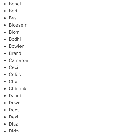
Bebel
Beril
Bes
Bloesem
Blom
Bodhi
Bowien
Brandi
Cameron
Cecil
Celès
Ché
Chinouk
Danni
Dawn
Dees
Devi
Diaz
Dido