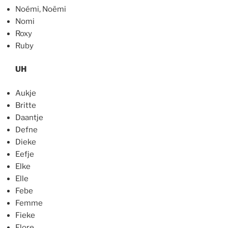
Noémi, Noëmi
Nomi
Roxy
Ruby
UH
Aukje
Britte
Daantje
Defne
Dieke
Eefje
Elke
Elle
Febe
Femme
Fieke
Flore