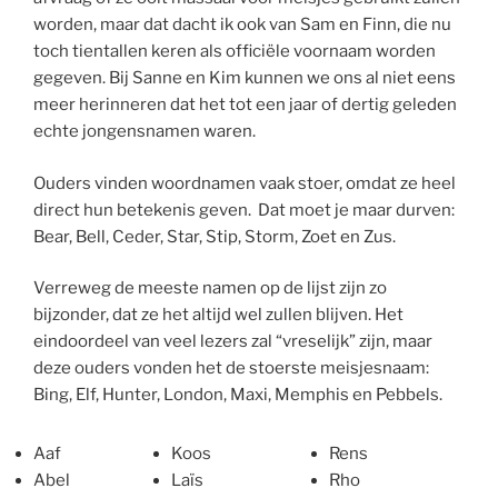
worden, maar dat dacht ik ook van Sam en Finn, die nu
toch tientallen keren als officiële voornaam worden
gegeven. Bij Sanne en Kim kunnen we ons al niet eens
meer herinneren dat het tot een jaar of dertig geleden
echte jongensnamen waren.
Ouders vinden woordnamen vaak stoer, omdat ze heel
direct hun betekenis geven. Dat moet je maar durven:
Bear, Bell, Ceder, Star, Stip, Storm, Zoet en Zus.
Verreweg de meeste namen op de lijst zijn zo
bijzonder, dat ze het altijd wel zullen blijven. Het
eindoordeel van veel lezers zal “vreselijk” zijn, maar
deze ouders vonden het de stoerste meisjesnaam:
Bing, Elf, Hunter, London, Maxi, Memphis en Pebbels.
Aaf
Koos
Rens
Abel
Laïs
Rho