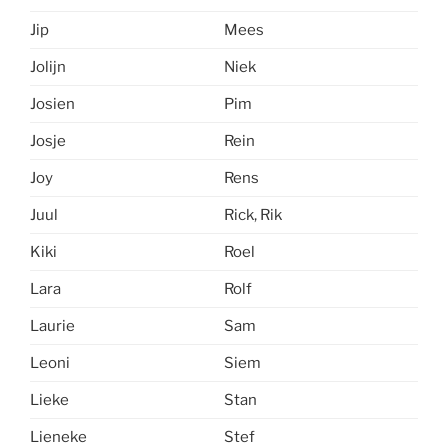
Jip
Mees
Jolijn
Niek
Josien
Pim
Josje
Rein
Joy
Rens
Juul
Rick, Rik
Kiki
Roel
Lara
Rolf
Laurie
Sam
Leoni
Siem
Lieke
Stan
Lieneke
Stef