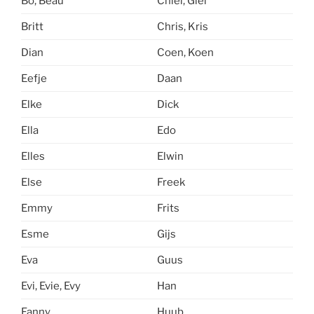
Bo, Beau
Chiel, Giel
Britt
Chris, Kris
Dian
Coen, Koen
Eefje
Daan
Elke
Dick
Ella
Edo
Elles
Elwin
Else
Freek
Emmy
Frits
Esme
Gijs
Eva
Guus
Evi, Evie, Evy
Han
Fanny
Huub