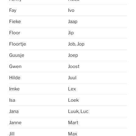
Fay
Ivo
Fieke
Jaap
Floor
Jip
Floortje
Job, Jop
Guusje
Joep
Gwen
Joost
Hilde
Juul
Imke
Lex
Isa
Loek
Jana
Luuk, Luc
Janne
Mart
Jill
Max