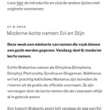
Lees
hier
de introductie en vind de andere lijsten met
originele voornamen.
GEPLAATST
17-8-2010
OP
Moderne korte namen: Evi en Stijn
Deze week een miniserie van namen die vaak binnen
een gezin worden gegeven. Vandaag deel 6: moderne
korte namen.
Echte Brabantse namen als Dimphna (Dimphena,
Dimphy), Pietronella, Gordina en Dingeman, Waltherus
en het prachtig katholieke Marianus zijn beneden de
rivieren uit de gratie als officiele voornaam. Ze zijn
vervangen door de korte namen die als roepnaam altijd
al in gebruik waren.
Een typisch Brabants gezin telt vandaag de dag een Evi