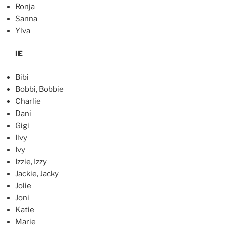
Ronja
Sanna
Ylva
IE
Bibi
Bobbi, Bobbie
Charlie
Dani
Gigi
Ilvy
Ivy
Izzie, Izzy
Jackie, Jacky
Jolie
Joni
Katie
Marie