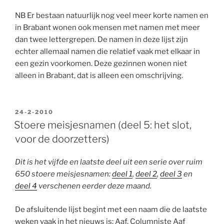
NB Er bestaan natuurlijk nog veel meer korte namen en
in Brabant wonen ook mensen met namen met meer
dan twee lettergrepen. De namen in deze lijst zijn
echter allemaal namen die relatief vaak met elkaar in
een gezin voorkomen. Deze gezinnen wonen niet
alleen in Brabant, dat is alleen een omschrijving.
GEPLAATST
24-2-2010
OP
Stoere meisjesnamen (deel 5: het slot,
voor de doorzetters)
Dit is het vijfde en laatste deel uit een serie over ruim
650 stoere meisjesnamen:
deel 1
,
deel 2
,
deel 3
en
deel 4
verschenen eerder deze maand.
De afsluitende lijst begint met een naam die de laatste
weken vaak in het nieuws is: Aaf. Columniste Aaf