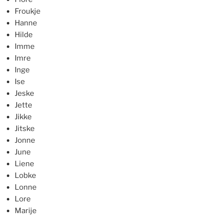
Froukje
Hanne
Hilde
Imme
Imre
Inge
Ise
Jeske
Jette
Jikke
Jitske
Jonne
June
Liene
Lobke
Lonne
Lore
Marije