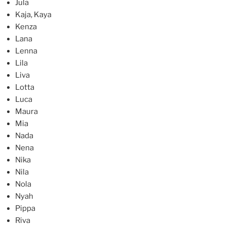
Jula
Kaja, Kaya
Kenza
Lana
Lenna
Lila
Liva
Lotta
Luca
Maura
Mia
Nada
Nena
Nika
Nila
Nola
Nyah
Pippa
Riva