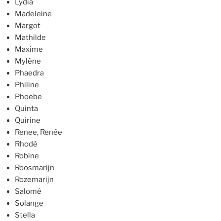
Lydia
Madeleine
Margot
Mathilde
Maxime
Mylène
Phaedra
Philine
Phoebe
Quinta
Quirine
Renee, Renée
Rhodé
Robine
Roosmarijn
Rozemarijn
Salomé
Solange
Stella