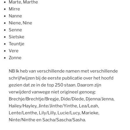
Marte, Marthe
Mirre
Nanne
Niene, Nine
Senne
Sietske
Teuntje
Vere
Zonne
NB Ik heb van verschillende namen met verschillende
schrijfwijzen bij de eerste publicatie over het hoofd
gezien dat ze in de top 250 staan. Daarom zijn
verwijderd vanwege niet origineel genoeg:
Brechje/Brechtje/Bregje, Dide/Diede, Djenna/Jenna,
Hailey/Hayley, Jinte/Jinthe/Yinthe, Lea/Leah,
Lente/Lenthe, Lily/Lilly, Lucie/Lucy, Marieke,
Ninte/Ninthe en Sacha/Sascha/Sasha.