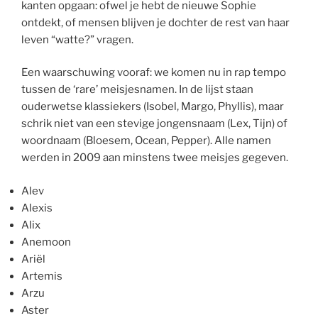
kanten opgaan: ofwel je hebt de nieuwe Sophie
ontdekt, of mensen blijven je dochter de rest van haar
leven “watte?” vragen.
Een waarschuwing vooraf: we komen nu in rap tempo
tussen de ‘rare’ meisjesnamen. In de lijst staan
ouderwetse klassiekers (Isobel, Margo, Phyllis), maar
schrik niet van een stevige jongensnaam (Lex, Tijn) of
woordnaam (Bloesem, Ocean, Pepper). Alle namen
werden in 2009 aan minstens twee meisjes gegeven.
Alev
Alexis
Alix
Anemoon
Ariël
Artemis
Arzu
Aster