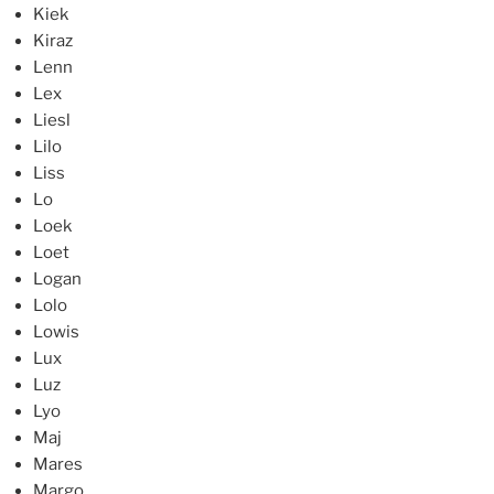
Kiek
Kiraz
Lenn
Lex
Liesl
Lilo
Liss
Lo
Loek
Loet
Logan
Lolo
Lowis
Lux
Luz
Lyo
Maj
Mares
Margo