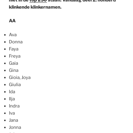
klinkende klinkernamen.
AA
Ava
Donna
Faya
Freya
Gaia
Gina
Gioia, Joya
Giulia
Ida
Ilja
Indra
Iva
Jana
Jonna