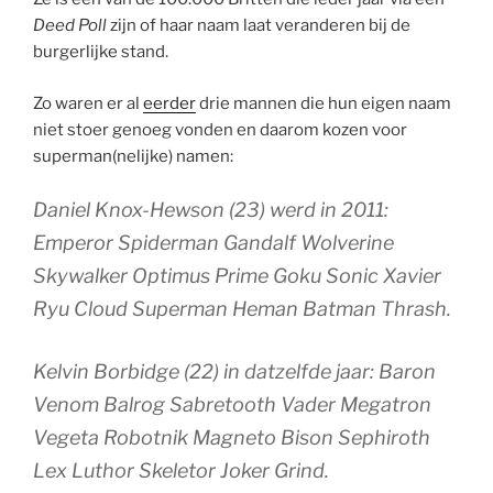
Deed Poll
zijn of haar naam laat veranderen bij de
burgerlijke stand.
Zo waren er al
eerder
drie mannen die hun eigen naam
niet stoer genoeg vonden en daarom kozen voor
superman(nelijke) namen:
Daniel Knox-Hewson (23) werd in 2011:
Emperor Spiderman Gandalf Wolverine
Skywalker Optimus Prime Goku Sonic Xavier
Ryu Cloud Superman Heman Batman Thrash.
Kelvin Borbidge (22) in datzelfde jaar: Baron
Venom Balrog Sabretooth Vader Megatron
Vegeta Robotnik Magneto Bison Sephiroth
Lex Luthor Skeletor Joker Grind.