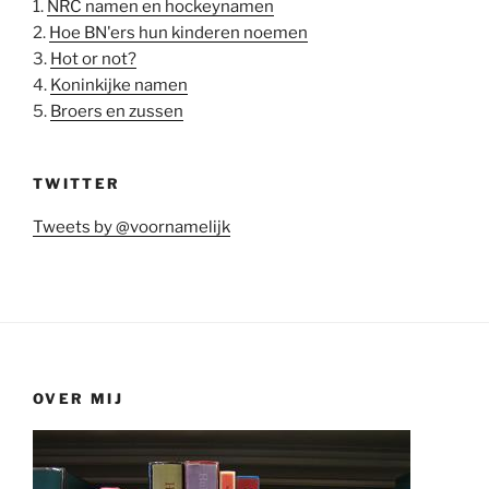
1.
NRC namen en hockeynamen
2.
Hoe BN'ers hun kinderen noemen
3.
Hot or not?
4.
Koninkijke namen
5.
Broers en zussen
TWITTER
Tweets by @voornamelijk
OVER MIJ