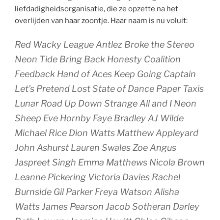
liefdadigheidsorganisatie
, die ze opzette na het
overlijden van haar zoontje. Haar naam is nu voluit:
Red Wacky League Antlez Broke the Stereo
Neon Tide Bring Back Honesty Coalition
Feedback Hand of Aces Keep Going Captain
Let’s Pretend Lost State of Dance Paper Taxis
Lunar Road Up Down Strange All and I Neon
Sheep Eve Hornby Faye Bradley AJ Wilde
Michael Rice Dion Watts Matthew Appleyard
John Ashurst Lauren Swales Zoe Angus
Jaspreet Singh Emma Matthews Nicola Brown
Leanne Pickering Victoria Davies Rachel
Burnside Gil Parker Freya Watson Alisha
Watts James Pearson Jacob Sotheran Darley