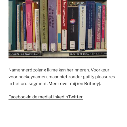
Namennerd zolang ik me kan herinneren. Voorkeur
voor hockeynamen, maar niet zonder guilty pleasures
in het ordisegment.
Meer over mij
(en Britney).
Facebook
In de media
LinkedIn
Twitter