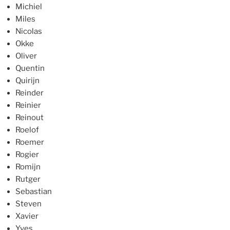
Michiel
Miles
Nicolas
Okke
Oliver
Quentin
Quirijn
Reinder
Reinier
Reinout
Roelof
Roemer
Rogier
Romijn
Rutger
Sebastian
Steven
Xavier
Yves