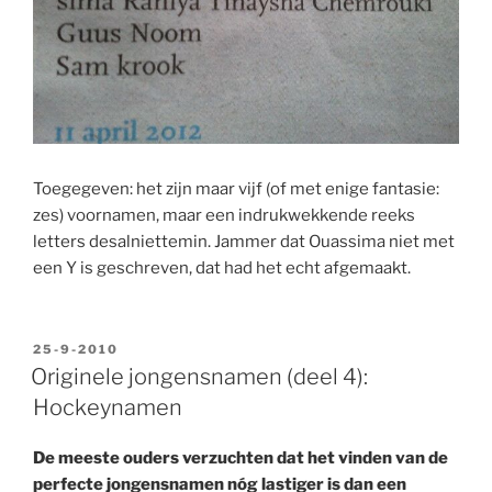
Toegegeven: het zijn maar vijf (of met enige fantasie:
zes) voornamen, maar een indrukwekkende reeks
letters desalniettemin. Jammer dat Ouassima niet met
een Y is geschreven, dat had het echt afgemaakt.
GEPLAATST
25-9-2010
OP
Originele jongensnamen (deel 4):
Hockeynamen
De meeste ouders verzuchten dat het vinden van de
perfecte jongensnamen nóg lastiger is dan een