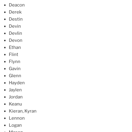
Deacon
Derek
Destin
Devin
Devlin
Devon
Ethan
Flint
Flynn
Gavin
Glenn
Hayden
Jaylen
Jordan
Keanu
Kieran, Kyran
Lennon
Logan