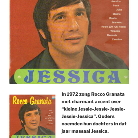
In 1972 zong Rocco Granata
met charmant accent over
“kleine Jessie-Jessie-Jessie-
Jessie-Jessica”. Ouders
noemden hun dochters in dat
jaar massaal Jessica.