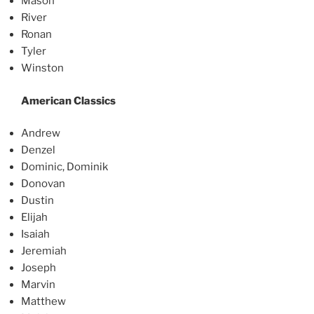
Mason
River
Ronan
Tyler
Winston
American Classics
Andrew
Denzel
Dominic, Dominik
Donovan
Dustin
Elijah
Isaiah
Jeremiah
Joseph
Marvin
Matthew