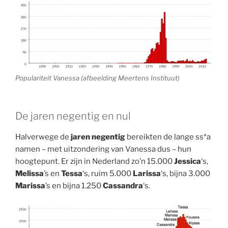
Populariteit Vanessa (afbeelding Meertens Instituut)
De jaren negentig en nul
Halverwege de
jaren negentig
bereikten de lange ss*a
namen – met uitzondering van Vanessa dus – hun
hoogtepunt. Er zijn in Nederland zo’n 15.000
Jessica
‘s,
Melissa
’s en
Tessa
‘s, ruim 5.000
Larissa
‘s, bijna 3.000
Marissa
’s en bijna 1.250
Cassandra
‘s.