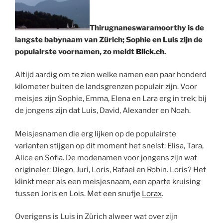
Thirugnaneswaramoorthy is de
langste babynaam van Zürich; Sophie en Luis zijn de
populairste voornamen, zo meldt
Blick.ch
.
Altijd aardig om te zien welke namen een paar honderd
kilometer buiten de landsgrenzen populair zijn. Voor
meisjes zijn Sophie, Emma, Elena en Lara erg in trek; bij
de jongens zijn dat Luis, David, Alexander en Noah.
Meisjesnamen die erg lijken op de populairste
varianten stijgen op dit moment het snelst: Elisa, Tara,
Alice en Sofia. De modenamen voor jongens zijn wat
origineler: Diego, Juri, Loris, Rafael en Robin. Loris? Het
klinkt meer als een meisjesnaam, een aparte kruising
tussen Joris en Lois. Met een snufje
Lorax
.
Overigens is Luis in Zürich alweer wat over zijn