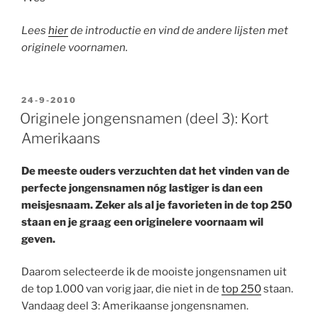
Lees
hier
de introductie en vind de andere lijsten met
originele voornamen.
GEPLAATST
24-9-2010
OP
Originele jongensnamen (deel 3): Kort
Amerikaans
De meeste ouders verzuchten dat het vinden van de
perfecte jongensnamen nóg lastiger is dan een
meisjesnaam. Zeker als al je favorieten in de top 250
staan en je graag een originelere voornaam wil
geven.
Daarom selecteerde ik de mooiste jongensnamen uit
de top 1.000 van vorig jaar, die niet in de
top 250
staan.
Vandaag deel 3: Amerikaanse jongensnamen.