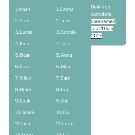
Bekijk de
Noah
Emma
complete
Sem
Tess
voornamen
top 20 van
Lucas
Sophie
2017
Finn
Julia
Daan
Anna
Levi
Mila
Milan
Sara
Bram
Eva
Luuk
Zoë
Jesse
Evi
Liam
Lotte