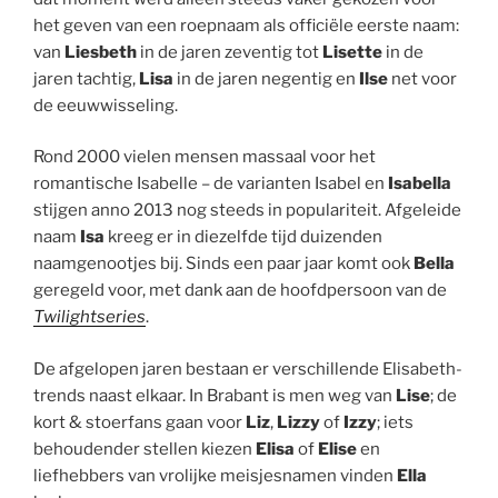
het geven van een roepnaam als officiële eerste naam:
van
Liesbeth
in de jaren zeventig tot
Lisette
in de
jaren tachtig,
Lisa
in de jaren negentig en
Ilse
net voor
de eeuwwisseling.
Rond 2000 vielen mensen massaal voor het
romantische Isabelle – de varianten Isabel en
Isabella
stijgen anno 2013 nog steeds in populariteit. Afgeleide
naam
Isa
kreeg er in diezelfde tijd duizenden
naamgenootjes bij. Sinds een paar jaar komt ook
Bella
geregeld voor, met dank aan de hoofdpersoon van de
Twilightseries
.
De afgelopen jaren bestaan er verschillende Elisabeth-
trends naast elkaar. In Brabant is men weg van
Lise
; de
kort & stoerfans gaan voor
Liz
,
Lizzy
of
Izzy
; iets
behoudender stellen kiezen
Elisa
of
Elise
en
liefhebbers van vrolijke meisjesnamen vinden
Ella