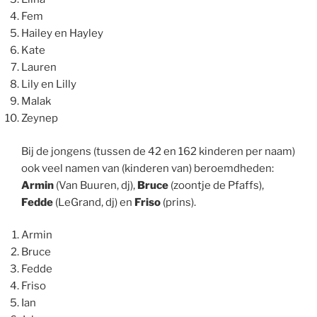
Fem
Hailey en Hayley
Kate
Lauren
Lily en Lilly
Malak
Zeynep
Bij de jongens (tussen de 42 en 162 kinderen per naam)
ook veel namen van (kinderen van) beroemdheden:
Armin
(Van Buuren, dj),
Bruce
(zoontje de Pfaffs),
Fedde
(LeGrand, dj) en
Friso
(prins).
Armin
Bruce
Fedde
Friso
Ian