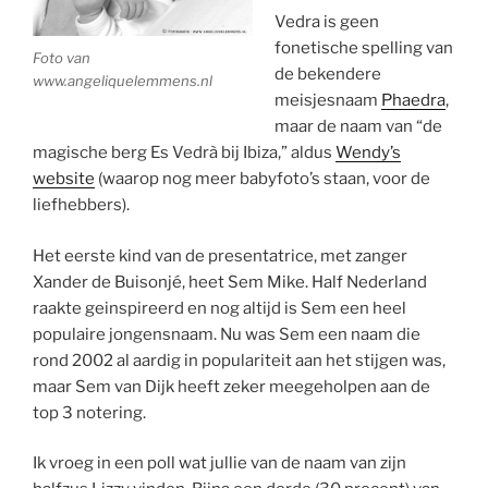
Vedra is geen
fonetische spelling van
Foto van
de bekendere
www.angeliquelemmens.nl
meisjesnaam
Phaedra
,
maar de naam van “de
magische berg Es Vedrà bij Ibiza,” aldus
Wendy’s
website
(waarop nog meer babyfoto’s staan, voor de
liefhebbers).
Het eerste kind van de presentatrice, met zanger
Xander de Buisonjé, heet Sem Mike. Half Nederland
raakte geinspireerd en nog altijd is Sem een heel
populaire jongensnaam. Nu was Sem een naam die
rond 2002 al aardig in populariteit aan het stijgen was,
maar Sem van Dijk heeft zeker meegeholpen aan de
top 3 notering.
Ik vroeg in een poll wat jullie van de naam van zijn