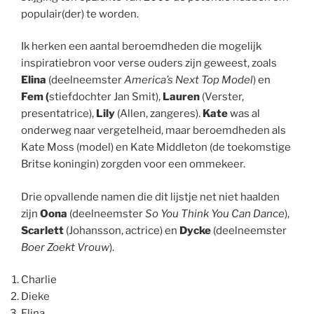
populair(der) te worden.
Ik herken een aantal beroemdheden die mogelijk
inspiratiebron voor verse ouders zijn geweest, zoals
Elina
(deelneemster
America’s Next Top Model
) en
Fem (
stiefdochter Jan Smit),
Lauren
(Verster,
presentatrice),
Lily
(Allen, zangeres).
Kate
was al
onderweg naar vergetelheid, maar beroemdheden als
Kate Moss (model) en Kate Middleton (de toekomstige
Britse koningin) zorgden voor een ommekeer.
Drie opvallende namen die dit lijstje net niet haalden
zijn
Oona
(deelneemster
So You Think You Can Dance
),
Scarlett
(Johansson, actrice) en
Dycke
(deelneemster
Boer Zoekt Vrouw
).
Charlie
Dieke
Elina