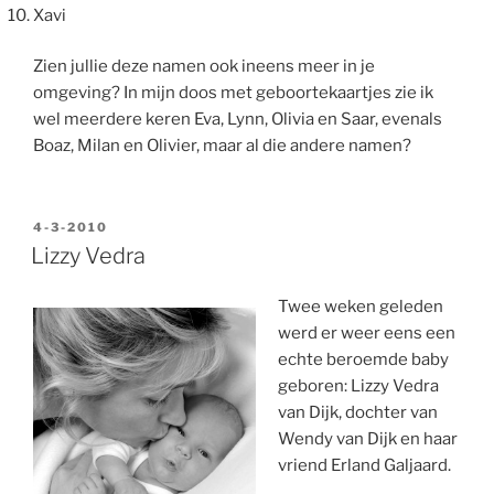
Xavi
Zien jullie deze namen ook ineens meer in je
omgeving? In mijn doos met geboortekaartjes zie ik
wel meerdere keren Eva, Lynn, Olivia en Saar, evenals
Boaz, Milan en Olivier, maar al die andere namen?
GEPLAATST
4-3-2010
OP
Lizzy Vedra
Twee weken geleden
werd er weer eens een
echte beroemde baby
geboren: Lizzy Vedra
van Dijk, dochter van
Wendy van Dijk en haar
vriend Erland Galjaard.