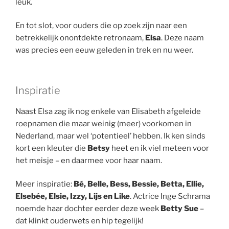
leuk.
En tot slot, voor ouders die op zoek zijn naar een
betrekkelijk onontdekte retronaam,
Elsa
. Deze naam
was precies een eeuw geleden in trek en nu weer.
Inspiratie
Naast Elsa zag ik nog enkele van Elisabeth afgeleide
roepnamen die maar weinig (meer) voorkomen in
Nederland, maar wel ‘potentieel’ hebben. Ik ken sinds
kort een kleuter die
Betsy
heet en ik viel meteen voor
het meisje – en daarmee voor haar naam.
Meer inspiratie:
Bé, Belle, Bess, Bessie, Betta, Ellie,
Elsebée, Elsie, Izzy, Lijs en Like
. Actrice Inge Schrama
noemde haar dochter eerder deze week
Betty Sue
–
dat klinkt ouderwets en hip tegelijk!