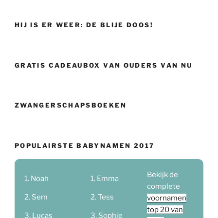
HIJ IS ER WEER: DE BLIJE DOOS!
GRATIS CADEAUBOX VAN OUDERS VAN NU
ZWANGERSCHAPSBOEKEN
POPULAIRSTE BABYNAMEN 2017
Bekijk de
Noah
Emma
complete
Sem
Tess
voornamen
top 20 van
Lucas
Sophie