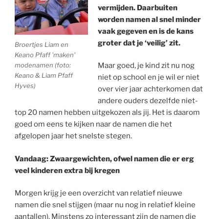
vermijden. Daarbuiten
worden namen al snel minder
vaak gegeven en is de kans
groter dat je ‘veilig’ zit.
Broertjes Liam en
Keano Pfaff 'maken'
modenamen (foto:
Maar goed, je kind zit nu nog
Keano & Liam Pfaff
niet op school en je wil er niet
Hyves)
over vier jaar achterkomen dat
andere ouders dezelfde niet-
top 20 namen hebben uitgekozen als jij. Het is daarom
goed om eens te kijken naar de namen die het
afgelopen jaar het snelste stegen.
Vandaag: Zwaargewichten, ofwel namen die er erg
veel kinderen extra bij kregen
Morgen krijg je een overzicht van relatief nieuwe
namen die snel stijgen (maar nu nog in relatief kleine
aantallen). Minstens zo interessant zijn de namen die