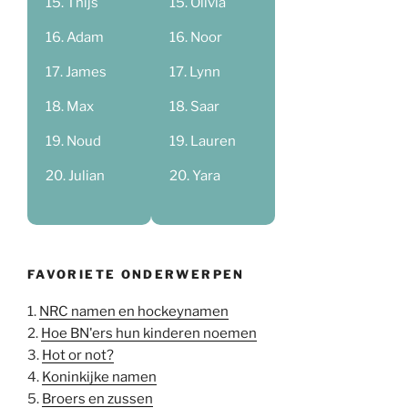
Thijs
Olivia
Adam
Noor
James
Lynn
Max
Saar
Noud
Lauren
Julian
Yara
FAVORIETE ONDERWERPEN
1.
NRC namen en hockeynamen
2.
Hoe BN'ers hun kinderen noemen
3.
Hot or not?
4.
Koninkijke namen
5.
Broers en zussen