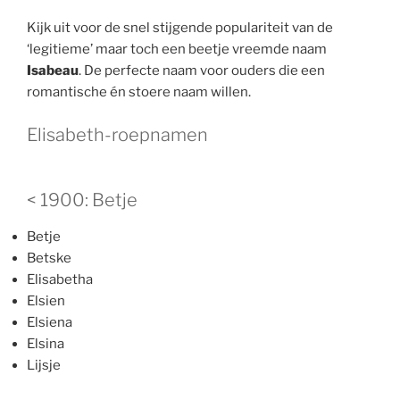
Kijk uit voor de snel stijgende populariteit van de
‘legitieme’ maar toch een beetje vreemde naam
Isabeau
. De perfecte naam voor ouders die een
romantische én stoere naam willen.
Elisabeth-roepnamen
< 1900: Betje
Betje
Betske
Elisabetha
Elsien
Elsiena
Elsina
Lijsje