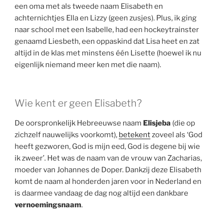
een oma met als tweede naam Elisabeth en
achternichtjes Ella en Lizzy (geen zusjes). Plus, ik ging
naar school met een Isabelle, had een hockeytrainster
genaamd Liesbeth, een oppaskind dat Lisa heet en zat
altijd in de klas met minstens één Lisette (hoewel ik nu
eigenlijk niemand meer ken met die naam).
Wie kent er geen Elisabeth?
De oorspronkelijk Hebreeuwse naam
Elisjeba
(die op
zichzelf nauwelijks voorkomt),
betekent
zoveel als ‘God
heeft gezworen, God is mijn eed, God is degene bij wie
ik zweer’. Het was de naam van de vrouw van Zacharias,
moeder van Johannes de Doper. Dankzij deze Elisabeth
komt de naam al honderden jaren voor in Nederland en
is daarmee vandaag de dag nog altijd een dankbare
vernoemingsnaam
.