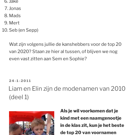
Jake
Jonas
Mads
Mert
Seb (en Sepp)
Wat zijn volgens jullie de kanshebbers voor de top 20
van 2020? Staan ze hier al tussen, of blijven we nog
even vast zitten aan Sem en Sophie?
GEPLAATST
24-1-2011
OP
Liam en Elin zijn de modenamen van 2010
(deel 1)
Als je wil voorkomen dat je
kind met een naamgenootje
in de klas zit, kun je het beste
de top 20 van voornamen