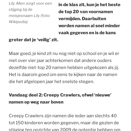
Lily Allen zorgt voor een
in de klas zit, kun je het beste
stijging bij de
de top 20 van voornamen
meisjesnaam Lily (foto:
vermijden. Daarbuiten
Wikipedia)
worden namen al snel minder
vaak gegeven en is de kans
groter dat je ‘veilig’ zit.
Maar goed, je kind zit nu nog niet op school en je wil er
niet over vier jaar achterkomen dat andere ouders
dezelfde niet-top 20 namen hebben uitgekozen als jij.
Het is daarom goed om eens te kijken naar de namen
die het afgelopen jaar het snelste stegen.
Vandaag deel 2: Creepy Crawlers, ofwel ‘nieuwe’
namen op weg naar boven
Creepy Crawlers zijn namen die ieder aan slechts 40
tot 150 kinderen worden gegeven, maar die gezien de
stijging ten opzichte van 2009 de potentie hebben om