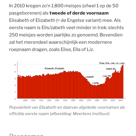
In 2010 kregen zo’n 1.800 meisjes (ofwel 1 op de 50
pasgeborenen) als
tweede of derde voornaam
Elisabeth of Elizabeth (= de Engelse variant) mee. Als
eerste naam is Elis/zabeth veel minder in trek: slechts
250 meisjes worden jaarlijks zo genoemd. Bovendien
zal het merendeel waarschijnlijk een modernere
roepnaam dragen, zoals Elise, Ella of Liz.
Populariteit van Elisabeth en daarvan afgeleide voornamen als
officiële eerste naam (afbeelding: Meertens Instituut)