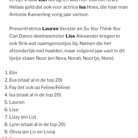
Helaas gold dat ook voor actrice
Isa
Hoes, die haar man
Antonie Kamerling vorig jaar verloor.
Presentratrice
Lauren
Verster en
So You Think You
Can Dance
deelneemster
Lise
Alexander kregen er
ook flink wat naamgenootjes bij. Namen die het
afzonderlijk niet haalden, maar volgend jaar vast in dit
lijstje staan: Noor (en Nora, Norah, Noortje, Nore).
Elin
Eva (staat al in de top 20)
Fay (let ook op Feline/Féline)
Isa (staat al in de top 20)
Lauren
Lise
Lizzy (en Liz)
Lynn (staat al in de top 20)
Olivia (en Liv en Livia)