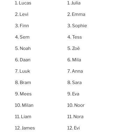
Lucas
Julia
Levi
Emma
Finn
Sophie
Sem
Tess
Noah
Zoë
Daan
Mila
Luuk
Anna
Bram
Sara
Mees
Eva
Milan
Noor
Liam
Nora
James
Evi