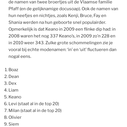
de namen van twee broertjes uit de Vlaamse familie
Pfaff (en de gelijknamige docusoap). Ook de namen van
hun neefjes en nichtjes, zoals Kenji, Bruce, Fay en
Shania werden na hun geboorte snel populairder.
Opmerkelijk is dat Keano in 2009 een flinke dip had: in
2008 waren het nog 337 Keano’s, in 2009 zo’n 228 en
in 2010 weer 343. Zulke grote schommelingen zie je
vooral bij echte modenamen: ‘in’ en ‘uit’ fluctueren dan
nogal eens.
Boaz
Dean
Dex
Liam
Keano
Levi (staat al in de top 20)
Milan (staat al in de top 20)
Olivier
Siem