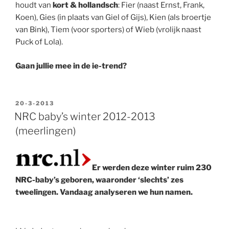
houdt van
kort & hollandsch
: Fier (naast Ernst, Frank,
Koen), Gies (in plaats van Giel of Gijs), Kien (als broertje
van Bink), Tiem (voor sporters) of Wieb (vrolijk naast
Puck of Lola).
Gaan jullie mee in de ie-trend?
GEPLAATST
20-3-2013
OP
NRC baby’s winter 2012-2013
(meerlingen)
Er werden deze winter ruim 230
NRC-baby’s geboren, waaronder ‘slechts’ zes
tweelingen. Vandaag analyseren we hun namen.