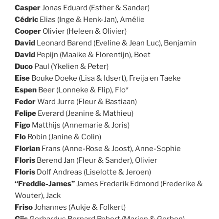
Casper
Jonas Eduard (Esther & Sander)
Cédric
Elias (Inge & Henk-Jan), Amélie
Cooper
Olivier (Heleen & Olivier)
David
Leonard Barend (Eveline & Jean Luc), Benjamin
David
Pepijn (Maaike & Florentijn), Boet
Duco
Paul (Ykelien & Peter)
Eise
Bouke Doeke (Lisa & Idsert), Freija en Taeke
Espen
Beer (Lonneke & Flip), Flo*
Fedor
Ward Jurre (Fleur & Bastiaan)
Felipe
Everard (Jeanine & Mathieu)
Figo
Matthijs (Annemarie & Joris)
Flo
Robin (Janine & Colin)
Florian
Frans (Anne-Rose & Joost), Anne-Sophie
Floris
Berend Jan (Fleur & Sander), Olivier
Floris
Dolf Andreas (Liselotte & Jeroen)
“Freddie-James”
James Frederik Edmond (Frederike &
Wouter), Jack
Friso
Johannes (Aukje & Folkert)