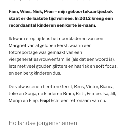
Fien, Wies, Niek, Pien – mijn geboortekaartjesbak
staat er de laatste tijd vol mee. In 2012 kreeg een
recordaantal kinderen een korte ie-naam.
Ik kwam erop tijdens het doorbladeren van een
Margriet van afgelopen kerst, waarin een
fotoreportage was gemaakt van een
viergeneratiesvrouwenfamilie (als dat een woord is).
Iets met veel gouden glitters en haarlak en soft focus,
en een berg kinderen dus.
De volwassenen heetten Gerrit, Rens, Victor, Bianca,
Joke en Sonja; de kinderen Bram, Britt, Esmee, Isa, Jill,
Merijn en Fiep.
Fiep!
Echt een retronaam van nu.
Hollandse jongensnamen