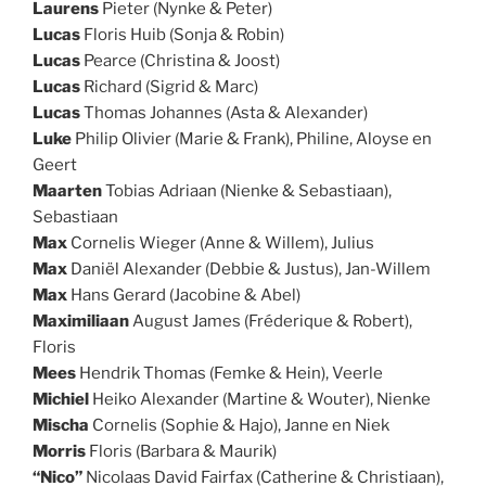
Laurens
Pieter (Nynke & Peter)
Lucas
Floris Huib (Sonja & Robin)
Lucas
Pearce (Christina & Joost)
Lucas
Richard (Sigrid & Marc)
Lucas
Thomas Johannes (Asta & Alexander)
Luke
Philip Olivier (Marie & Frank), Philine, Aloyse en
Geert
Maarten
Tobias Adriaan (Nienke & Sebastiaan),
Sebastiaan
Max
Cornelis Wieger (Anne & Willem), Julius
Max
Daniël Alexander (Debbie & Justus), Jan-Willem
Max
Hans Gerard (Jacobine & Abel)
Maximiliaan
August James (Fréderique & Robert),
Floris
Mees
Hendrik Thomas (Femke & Hein), Veerle
Michiel
Heiko Alexander (Martine & Wouter), Nienke
Mischa
Cornelis (Sophie & Hajo), Janne en Niek
Morris
Floris (Barbara & Maurik)
“Nico”
Nicolaas David Fairfax (Catherine & Christiaan),