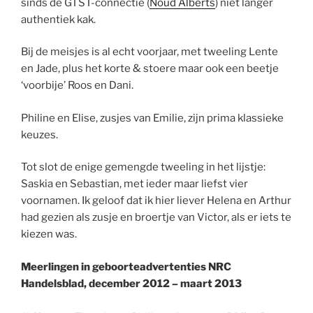
sinds de GTST-connectie (
Noud Alberts
) niet langer
authentiek kak
.
Bij de meisjes is al echt voorjaar, met tweeling Lente
en Jade, plus het korte & stoere maar ook een beetje
‘voorbije’ Roos en Dani.
Philine en Elise, zusjes van Emilie, zijn prima klassieke
keuzes.
Tot slot de enige gemengde tweeling in het lijstje:
Saskia en Sebastian, met ieder maar liefst vier
voornamen. Ik geloof dat ik hier liever Helena en Arthur
had gezien als zusje en broertje van Victor, als er iets te
kiezen was.
Meerlingen in geboorteadvertenties NRC
Handelsblad, december 2012 – maart 2013
.