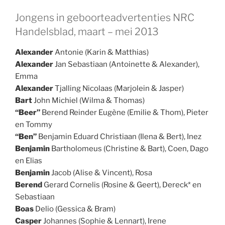
Jongens in geboorteadvertenties NRC
Handelsblad, maart – mei 2013
Alexander
Antonie (Karin & Matthias)
Alexander
Jan Sebastiaan (Antoinette & Alexander),
Emma
Alexander
Tjalling Nicolaas (Marjolein & Jasper)
Bart
John Michiel (Wilma & Thomas)
“Beer”
Berend Reinder Eugène (Emilie & Thom), Pieter
en Tommy
“Ben”
Benjamin Eduard Christiaan (Ilena & Bert), Inez
Benjamin
Bartholomeus (Christine & Bart), Coen, Dago
en Elias
Benjamin
Jacob (Alise & Vincent), Rosa
Berend
Gerard Cornelis (Rosine & Geert), Dereck* en
Sebastiaan
Boas
Delio (Gessica & Bram)
Casper
Johannes (Sophie & Lennart), Irene