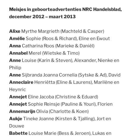
Meisjes in geboorteadvertenties NRC Handelsblad,
december 2012 – maart 2013
.
Alixe
Myrthe Margrieth (Machteld & Casper)
Amélie
Sophie (Roos & Richard), Eline en Ewout
Anna
Catharina Roos (Marieke & Daniël)
Annabel
Merel (Wietske & Timo)
Anne
Louise (Karin & Steven), Alexander, Nienke en
Philip
Anne
Sijbranda Joanna Cornelia (Sytske & Ad), David
Anneclaire
Henriëtta (Eline & Laurens), Marilène en
Heynric
Annejet
Eline Jacoba (Christine & Eduard)
Annejet
Sophie Reinsje (Pauline & Youri), Florien
Annemarijn
Olivia (Charlotte & Koen)
Aukje
Tineke Joanne (Kirsten & Tjalling), Jort en
Douwe
Babette
Louise Marie (Bess & Jeroen), Lukas en