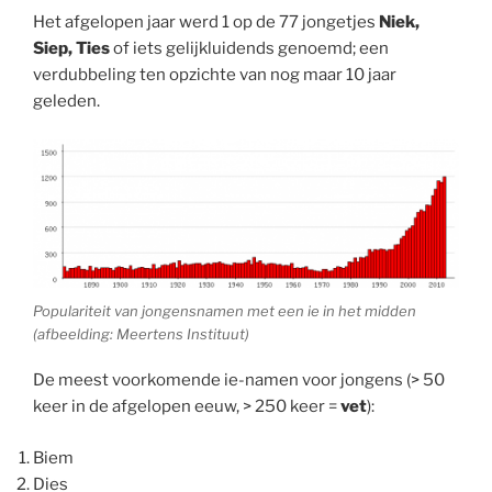
Het afgelopen jaar werd 1 op de 77 jongetjes
Niek,
Siep, Ties
of iets gelijkluidends genoemd; een
verdubbeling ten opzichte van nog maar 10 jaar
geleden.
Populariteit van jongensnamen met een ie in het midden
(afbeelding: Meertens Instituut)
De meest voorkomende ie-namen voor jongens (> 50
keer in de afgelopen eeuw, > 250 keer =
vet
):
Biem
Dies