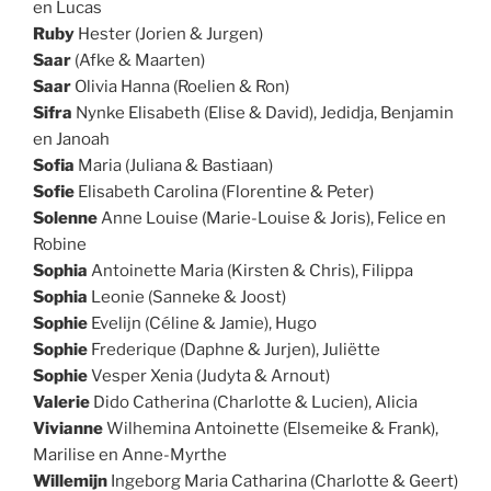
en Lucas
Ruby
Hester (Jorien & Jurgen)
Saar
(Afke & Maarten)
Saar
Olivia Hanna (Roelien & Ron)
Sifra
Nynke Elisabeth (Elise & David), Jedidja, Benjamin
en Janoah
Sofia
Maria (Juliana & Bastiaan)
Sofie
Elisabeth Carolina (Florentine & Peter)
Solenne
Anne Louise (Marie-Louise & Joris), Felice en
Robine
Sophia
Antoinette Maria (Kirsten & Chris), Filippa
Sophia
Leonie (Sanneke & Joost)
Sophie
Evelijn (Céline & Jamie), Hugo
Sophie
Frederique (Daphne & Jurjen), Juliëtte
Sophie
Vesper Xenia (Judyta & Arnout)
Valerie
Dido Catherina (Charlotte & Lucien), Alicia
Vivianne
Wilhemina Antoinette (Elsemeike & Frank),
Marilise en Anne-Myrthe
Willemijn
Ingeborg Maria Catharina (Charlotte & Geert)