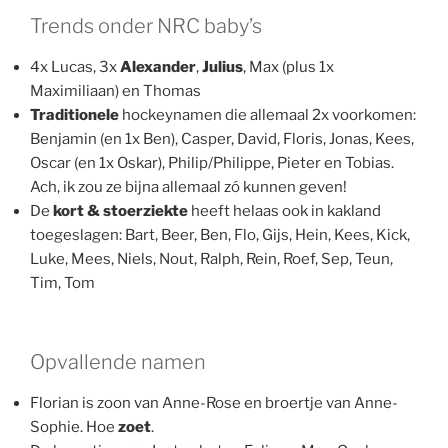
Trends onder NRC baby’s
4x Lucas, 3x
Alexander
,
Julius
, Max (plus 1x
Maximiliaan) en Thomas
Traditionele
hockeynamen die allemaal 2x voorkomen:
Benjamin (en 1x Ben), Casper, David, Floris, Jonas, Kees,
Oscar (en 1x Oskar), Philip/Philippe, Pieter en Tobias.
Ach, ik zou ze bijna allemaal zó kunnen geven!
De
kort & stoerziekte
heeft helaas ook in kakland
toegeslagen: Bart, Beer, Ben, Flo, Gijs, Hein, Kees, Kick,
Luke, Mees, Niels, Nout, Ralph, Rein, Roef, Sep, Teun,
Tim, Tom
Opvallende namen
Florian is zoon van Anne-Rose en broertje van Anne-
Sophie. Hoe
zoet
.