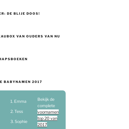
ER: DE BLIJE DOOS!
EAUBOX VAN OUDERS VAN NU
HAPSBOEKEN
E BABYNAMEN 2017
Bekijk de
Emma
complete
Tess
voornamen
top 20 van
Sophie
2017