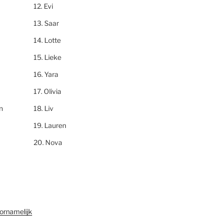
Evi
Saar
Lotte
Lieke
Yara
Olivia
n
Liv
Lauren
Nova
ornamelijk