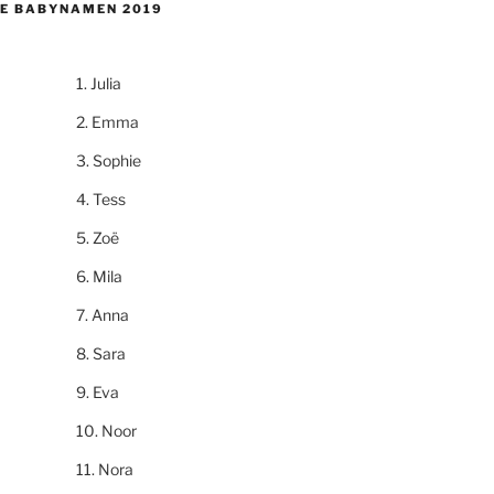
E BABYNAMEN 2019
Julia
Emma
Sophie
Tess
Zoë
Mila
Anna
Sara
Eva
Noor
Nora