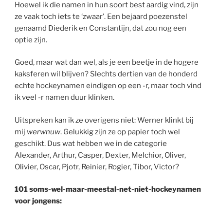
Hoewel ik die namen in hun soort best aardig vind, zijn
ze vaak toch iets te ‘zwaar’. Een bejaard poezenstel
genaamd Diederik en Constantijn, dat zou nog een
optie zijn.
Goed, maar wat dan wel, als je een beetje in de hogere
kaksferen wil blijven? Slechts dertien van de honderd
echte hockeynamen eindigen op een -r, maar toch vind
ik veel -r namen duur klinken.
Uitspreken kan ik ze overigens niet: Werner klinkt bij
mij
werwnuw
. Gelukkig zijn ze op papier toch wel
geschikt. Dus wat hebben we in de categorie
Alexander, Arthur, Casper, Dexter, Melchior, Oliver,
Olivier, Oscar, Pjotr, Reinier, Rogier, Tibor, Victor?
101 soms-wel-maar-meestal-net-niet-hockeynamen
voor jongens: