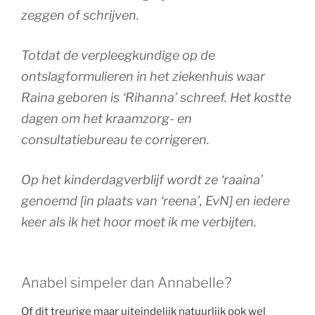
zeggen of schrijven.
Totdat de verpleegkundige op de
ontslagformulieren in het ziekenhuis waar
Raina geboren is ‘Rihanna’ schreef. Het kostte
dagen om het kraamzorg- en
consultatiebureau te corrigeren.
Op het kinderdagverblijf wordt ze ‘raaina’
genoemd [in plaats van ‘reena’, EvN] en iedere
keer als ik het hoor moet ik me verbijten.
Anabel simpeler dan Annabelle?
Of dit treurige maar uiteindelijk natuurlijk ook wel