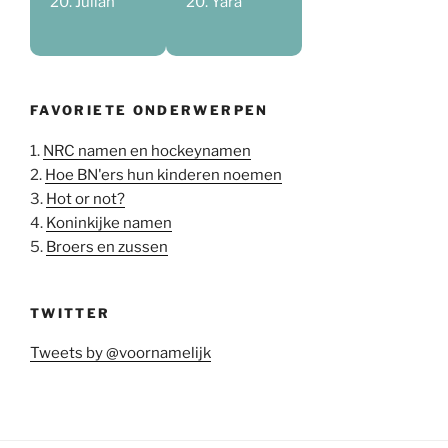
Julian
Yara
FAVORIETE ONDERWERPEN
1.
NRC namen en hockeynamen
2.
Hoe BN'ers hun kinderen noemen
3.
Hot or not?
4.
Koninkijke namen
5.
Broers en zussen
TWITTER
Tweets by @voornamelijk