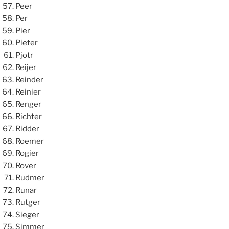
Peer
Per
Pier
Pieter
Pjotr
Reijer
Reinder
Reinier
Renger
Richter
Ridder
Roemer
Rogier
Rover
Rudmer
Runar
Rutger
Sieger
Simmer