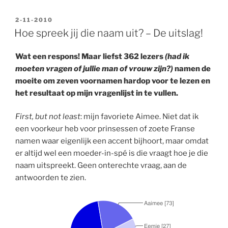
GEPLAATST
2-11-2010
OP
Hoe spreek jij die naam uit? – De uitslag!
Wat een respons! Maar liefst 362 lezers
(had ik
moeten vragen of jullie man of vrouw zijn?)
namen de
moeite om zeven voornamen hardop voor te lezen en
het resultaat op mijn vragenlijst in te vullen.
First, but not least
: mijn favoriete Aimee. Niet dat ik
een voorkeur heb voor prinsessen of zoete Franse
namen waar eigenlijk een accent bijhoort, maar omdat
er altijd wel een moeder-in-spé is die vraagt hoe je die
naam uitspreekt. Geen onterechte vraag, aan de
antwoorden te zien.