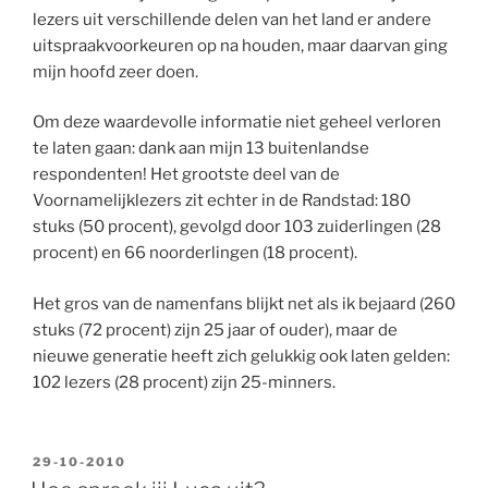
lezers uit verschillende delen van het land er andere
uitspraakvoorkeuren op na houden, maar daarvan ging
mijn hoofd zeer doen.
Om deze waardevolle informatie niet geheel verloren
te laten gaan: dank aan mijn 13 buitenlandse
respondenten! Het grootste deel van de
Voornamelijklezers zit echter in de Randstad: 180
stuks (50 procent), gevolgd door 103 zuiderlingen (28
procent) en 66 noorderlingen (18 procent).
Het gros van de namenfans blijkt net als ik bejaard (260
stuks (72 procent) zijn 25 jaar of ouder), maar de
nieuwe generatie heeft zich gelukkig ook laten gelden:
102 lezers (28 procent) zijn 25-minners.
GEPLAATST
29-10-2010
OP