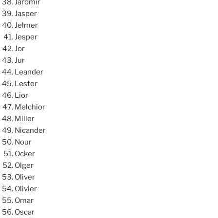
Jaromir
Jasper
Jelmer
Jesper
Jor
Jur
Leander
Lester
Lior
Melchior
Miller
Nicander
Nour
Ocker
Olger
Oliver
Olivier
Omar
Oscar