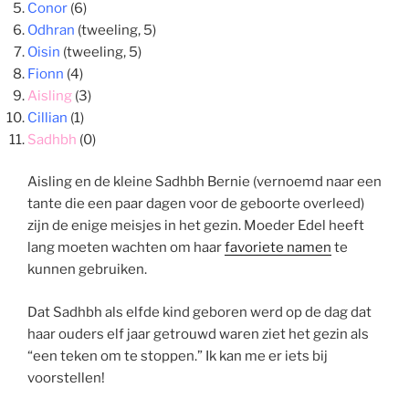
Conor
(6)
Odhran
(tweeling, 5)
Oisin
(tweeling, 5)
Fionn
(4)
Aisling
(3)
Cillian
(1)
Sadhbh
(0)
Aisling en de kleine Sadhbh Bernie (vernoemd naar een
tante die een paar dagen voor de geboorte overleed)
zijn de enige meisjes in het gezin. Moeder Edel heeft
lang moeten wachten om haar
favoriete namen
te
kunnen gebruiken.
Dat Sadhbh als elfde kind geboren werd op de dag dat
haar ouders elf jaar getrouwd waren ziet het gezin als
“een teken om te stoppen.” Ik kan me er iets bij
voorstellen!