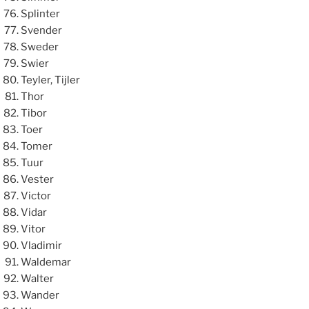
Splinter
Svender
Sweder
Swier
Teyler, Tijler
Thor
Tibor
Toer
Tomer
Tuur
Vester
Victor
Vidar
Vitor
Vladimir
Waldemar
Walter
Wander