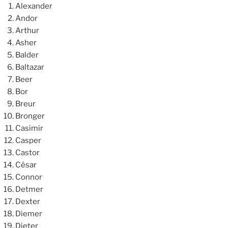
Alexander
Andor
Arthur
Asher
Balder
Baltazar
Beer
Bor
Breur
Bronger
Casimir
Casper
Castor
César
Connor
Detmer
Dexter
Diemer
Dieter