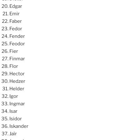
Edgar
Emir
Faber
Fedor
Fender
Feodor
Fier
Finmar
Flor
Hector
Hedzer
Helder
Igor
Ingmar
Isar
Isidor
Iskander
Jaïr