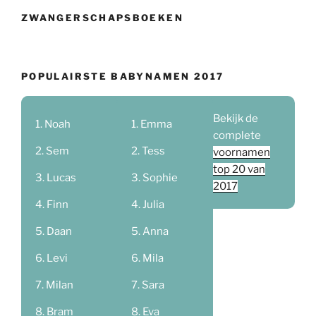
ZWANGERSCHAPSBOEKEN
POPULAIRSTE BABYNAMEN 2017
Bekijk de
Noah
Emma
complete
Sem
Tess
voornamen
top 20 van
Lucas
Sophie
2017
Finn
Julia
Daan
Anna
Levi
Mila
Milan
Sara
Bram
Eva