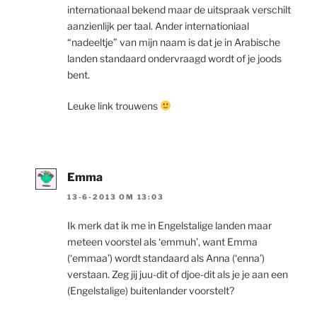
internationaal bekend maar de uitspraak verschilt
aanzienlijk per taal. Ander internationiaal
“nadeeltje” van mijn naam is dat je in Arabische
landen standaard ondervraagd wordt of je joods
bent.
Leuke link trouwens
Emma
13-6-2013 OM 13:03
Ik merk dat ik me in Engelstalige landen maar
meteen voorstel als ‘emmuh’, want Emma
(‘emmaa’) wordt standaard als Anna (‘enna’)
verstaan. Zeg jij juu-dit of djoe-dit als je je aan een
(Engelstalige) buitenlander voorstelt?