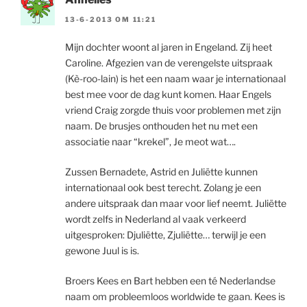
13-6-2013 OM 11:21
Mijn dochter woont al jaren in Engeland. Zij heet
Caroline. Afgezien van de verengelste uitspraak
(Kè-roo-lain) is het een naam waar je internationaal
best mee voor de dag kunt komen. Haar Engels
vriend Craig zorgde thuis voor problemen met zijn
naam. De brusjes onthouden het nu met een
associatie naar “krekel”, Je meot wat….
Zussen Bernadete, Astrid en Juliëtte kunnen
internationaal ook best terecht. Zolang je een
andere uitspraak dan maar voor lief neemt. Juliëtte
wordt zelfs in Nederland al vaak verkeerd
uitgesproken: Djuliëtte, Zjuliëtte… terwijl je een
gewone Juul is is.
Broers Kees en Bart hebben een té Nederlandse
naam om probleemloos worldwide te gaan. Kees is