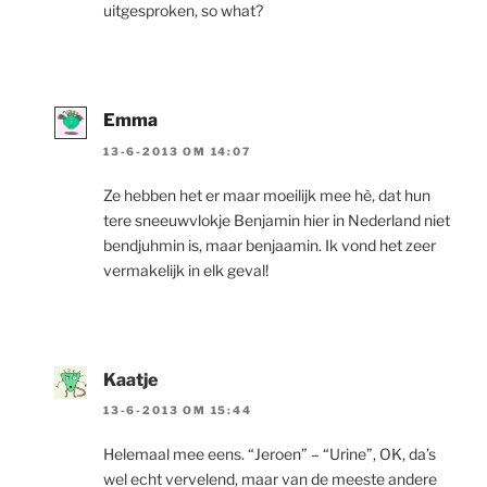
uitgesproken, so what?
Emma
13-6-2013 OM 14:07
Ze hebben het er maar moeilijk mee hè, dat hun
tere sneeuwvlokje Benjamin hier in Nederland niet
bendjuhmin is, maar benjaamin. Ik vond het zeer
vermakelijk in elk geval!
Kaatje
13-6-2013 OM 15:44
Helemaal mee eens. “Jeroen” – “Urine”, OK, da’s
wel echt vervelend, maar van de meeste andere