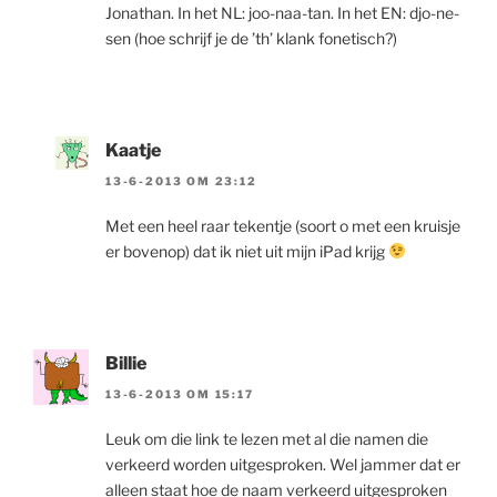
Jonathan. In het NL: joo-naa-tan. In het EN: djo-ne-
sen (hoe schrijf je de ’th’ klank fonetisch?)
Kaatje
13-6-2013 OM 23:12
Met een heel raar tekentje (soort o met een kruisje
er bovenop) dat ik niet uit mijn iPad krijg
Billie
13-6-2013 OM 15:17
Leuk om die link te lezen met al die namen die
verkeerd worden uitgesproken. Wel jammer dat er
alleen staat hoe de naam verkeerd uitgesproken