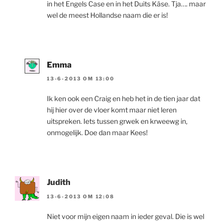
in het Engels Case en in het Duits Käse. Tja…. maar
wel de meest Hollandse naam die er is!
Emma
13-6-2013 OM 13:00
Ik ken ook een Craig en heb het in de tien jaar dat
hij hier over de vloer komt maar niet leren
uitspreken. Iets tussen grwek en krweewg in,
onmogelijk. Doe dan maar Kees!
Judith
13-6-2013 OM 12:08
Niet voor mijn eigen naam in ieder geval. Die is wel