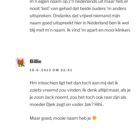
m’n eigen naam op z’n nederlands uit maar heb er
nooit ‘last’ van gehad dat beide ouders ‘m anders
uitspreken. Ondanks dat vrijwel niemand mijn
naam goed uitspreekt hier in Nederland ben ik wel
blij met m’n naam. Ik vind ‘m apart en mooi klinken.
Billie
18-6-2013 OM 22:51
Hm misschien ligt het dan toch aan mij dat ik
zoiets vreemd zou vinden. Ik denk altijd maar, als je
je zoon Jack noemt, zou het toch ook raar zijn als
moeder Djek zegt en vader Jak? Hihi..
Maar goed, mooie naam heb je