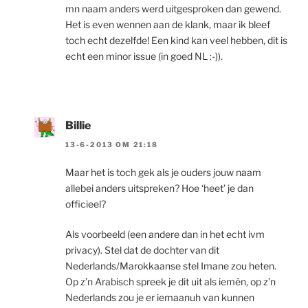
mn naam anders werd uitgesproken dan gewend.
Het is even wennen aan de klank, maar ik bleef
toch echt dezelfde! Een kind kan veel hebben, dit is
echt een minor issue (in goed NL :-)).
Billie
13-6-2013 OM 21:18
Maar het is toch gek als je ouders jouw naam
allebei anders uitspreken? Hoe ‘heet’ je dan
officieel?
Als voorbeeld (een andere dan in het echt ivm
privacy). Stel dat de dochter van dit
Nederlands/Marokkaanse stel Imane zou heten.
Op z’n Arabisch spreek je dit uit als iemèn, op z’n
Nederlands zou je er iemaanuh van kunnen