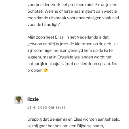
voorbeelden zie ik het probleem niet. En as je een
Schotse, Welshe of Ierse naam geeft dan weet je
toch dat de uitspraak voor anderstaligen vaak niet
voor de hand ligt?
Mijn zoon heet Elias. In het Nederlands is dat
gewoon eehliejas (met de klemtoon op de eeh-, al
zijn sommige mensen geneigd hem op de lie te
leggen), maar in Engelstalige landen wordt het
natuurlijk iehlaajuhs (met de klemtoon op laa). No
problem
lizzie
13-6-2013 OM 16:12
Grappig dat Benjamin en Elias worden aangehaald:
bij mij gaat het ook om een Bijbelse naam,