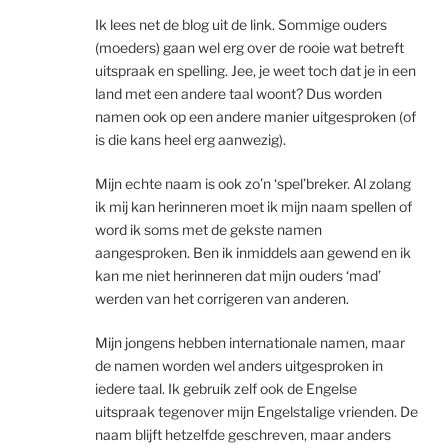
Ik lees net de blog uit de link. Sommige ouders
(moeders) gaan wel erg over de rooie wat betreft
uitspraak en spelling. Jee, je weet toch dat je in een
land met een andere taal woont? Dus worden
namen ook op een andere manier uitgesproken (of
is die kans heel erg aanwezig).
Mijn echte naam is ook zo’n ‘spel’breker. Al zolang
ik mij kan herinneren moet ik mijn naam spellen of
word ik soms met de gekste namen
aangesproken. Ben ik inmiddels aan gewend en ik
kan me niet herinneren dat mijn ouders ‘mad’
werden van het corrigeren van anderen.
Mijn jongens hebben internationale namen, maar
de namen worden wel anders uitgesproken in
iedere taal. Ik gebruik zelf ook de Engelse
uitspraak tegenover mijn Engelstalige vrienden. De
naam blijft hetzelfde geschreven, maar anders