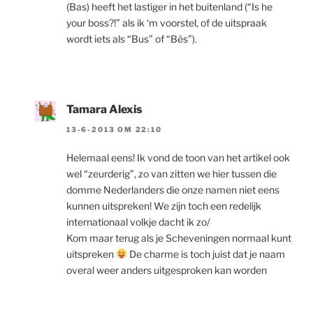
(Bas) heeft het lastiger in het buitenland (“Is he
your boss?!” als ik ‘m voorstel, of de uitspraak
wordt iets als “Bus” of “Bès”).
Tamara Alexis
13-6-2013 OM 22:10
Helemaal eens! Ik vond de toon van het artikel ook
wel “zeurderig”, zo van zitten we hier tussen die
domme Nederlanders die onze namen niet eens
kunnen uitspreken! We zijn toch een redelijk
internationaal volkje dacht ik zo/
Kom maar terug als je Scheveningen normaal kunt
uitspreken
De charme is toch juist dat je naam
overal weer anders uitgesproken kan worden