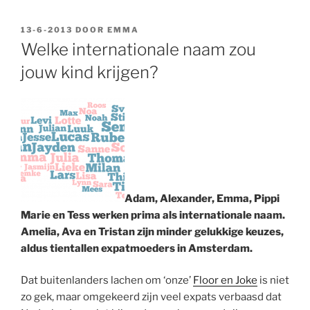
GEPLAATST
13-6-2013
DOOR
EMMA
OP
Welke internationale naam zou
jouw kind krijgen?
Adam, Alexander, Emma, Pippi
Marie en Tess werken prima als internationale naam.
Amelia, Ava en Tristan zijn minder gelukkige keuzes,
aldus tientallen expatmoeders in Amsterdam.
Dat buitenlanders lachen om ‘onze’
Floor en Joke
is niet
zo gek, maar omgekeerd zijn veel expats verbaasd dat