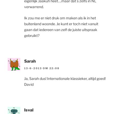
eigenlijk Jaakuh heet….maar dat s zelfs in NL
verwarrend.
Ik zou me er niet druk om maken als ik in het
buitenland woonde. Je kunt er toch niet vanuit
gaan dat iedereen van zelf de juiste uitspraak
gebruikt?
Sarah
13-6-2013 OM 22:08
Ja, Sarah dus! Internationale klassieker, altijd goed!
David
Isval