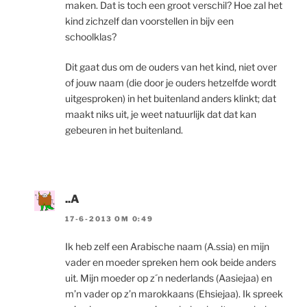
maken. Dat is toch een groot verschil? Hoe zal het
kind zichzelf dan voorstellen in bijv een
schoolklas?
Dit gaat dus om de ouders van het kind, niet over
of jouw naam (die door je ouders hetzelfde wordt
uitgesproken) in het buitenland anders klinkt; dat
maakt niks uit, je weet natuurlijk dat dat kan
gebeuren in het buitenland.
..A
17-6-2013 OM 0:49
Ik heb zelf een Arabische naam (A.ssia) en mijn
vader en moeder spreken hem ook beide anders
uit. Mijn moeder op z´n nederlands (Aasiejaa) en
m’n vader op z’n marokkaans (Ehsiejaa). Ik spreek