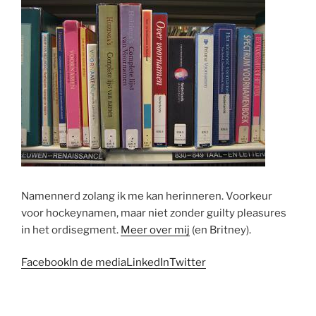
Namennerd zolang ik me kan herinneren. Voorkeur
voor hockeynamen, maar niet zonder guilty pleasures
in het ordisegment.
Meer over mij
(en Britney).
Facebook
In de media
LinkedIn
Twitter