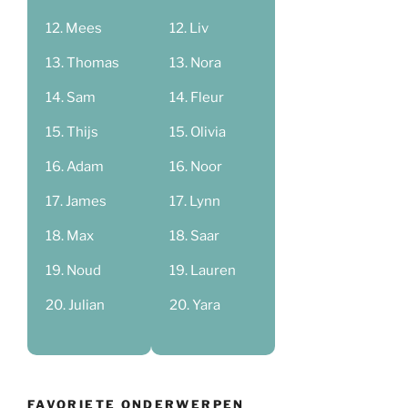
Mees
Liv
Thomas
Nora
Sam
Fleur
Thijs
Olivia
Adam
Noor
James
Lynn
Max
Saar
Noud
Lauren
Julian
Yara
FAVORIETE ONDERWERPEN