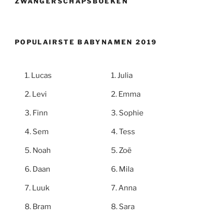
ZWANGERSCHAPSBOEKEN
POPULAIRSTE BABYNAMEN 2019
Lucas
Julia
Levi
Emma
Finn
Sophie
Sem
Tess
Noah
Zoë
Daan
Mila
Luuk
Anna
Bram
Sara