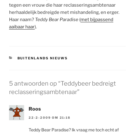
tegen een vrouw die haar reclasseringsambtenaar
herhaaldelijk bedreigde met mishandeling, en erger.
Haar naam?
Teddy Bear Paradise
(
met bijpassend
aaibaar haar
).
CATEGORIEËN
BUITENLANDS NIEUWS
5 antwoorden op “Teddybeer bedreigt
reclasseringsambtenaar”
Roos
22-2-2009 OM 21:18
Teddy Bear Paradise? Ik vraag me toch echt af