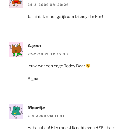
24-2-2009 OM 20:26
Ja, hihi. Ik moet gelijk aan Disney denken!
A.gna
27-2-2009 OM 15:30
Ieuw, wat een enge Teddy Bear
A.gna
Maartje
2-4-2009 OM 11:41
Hahahahaa! Hier moest ik echt even HEEL hard