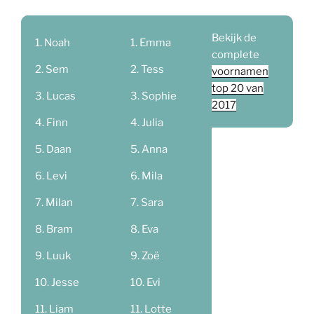
Bekijk de
Noah
Emma
complete
Sem
Tess
voornamen
top 20 van
Lucas
Sophie
2017
Finn
Julia
Daan
Anna
Levi
Mila
Milan
Sara
Bram
Eva
Luuk
Zoë
Jesse
Evi
Liam
Lotte