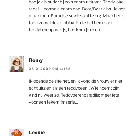
hoe je als ouder bij zo’n naam uitkomt. Teddy, oke,
redelijk normale naam nog. Bear/Beer al vrij idioot,
maar toch. Paradise sowieso al te erg. Maar het is
toch vooral de combinatie die het hem doet,
teddyberenparadijs, hoe kom je er op.
Romy
23-2-2009 OM 11:35
Ik opende de site net, en ik vond de vrouw er niet
echt uitzien als een teddybeer… Wie noemt zijn
kind nu weer zo. Teddyberenparadijs; meer iets
voor een tekenfilmserie…
Leonie