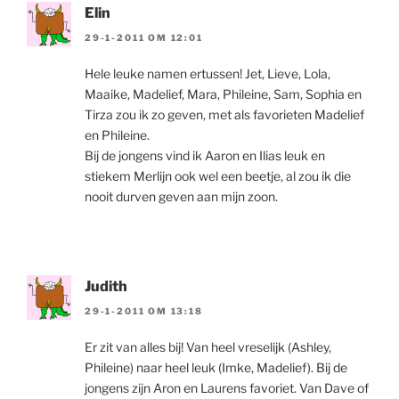
Elin
29-1-2011 OM 12:01
Hele leuke namen ertussen! Jet, Lieve, Lola,
Maaike, Madelief, Mara, Phileine, Sam, Sophia en
Tirza zou ik zo geven, met als favorieten Madelief
en Phileine.
Bij de jongens vind ik Aaron en Ilias leuk en
stiekem Merlijn ook wel een beetje, al zou ik die
nooit durven geven aan mijn zoon.
Judith
29-1-2011 OM 13:18
Er zit van alles bij! Van heel vreselijk (Ashley,
Phileine) naar heel leuk (Imke, Madelief). Bij de
jongens zijn Aron en Laurens favoriet. Van Dave of