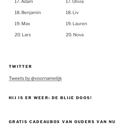
Adam
Olivia
Benjamin
Liv
Max
Lauren
Lars
Nova
TWITTER
Tweets by @voornamelijk
HIJ IS ER WEER: DE BLIJE DOOS!
GRATIS CADEAUBOX VAN OUDERS VAN NU