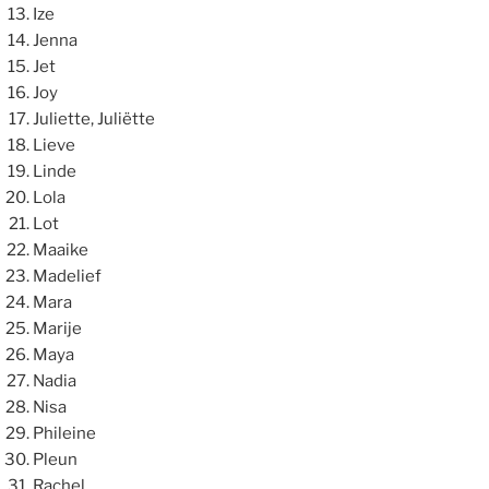
Ize
Jenna
Jet
Joy
Juliette, Juliëtte
Lieve
Linde
Lola
Lot
Maaike
Madelief
Mara
Marije
Maya
Nadia
Nisa
Phileine
Pleun
Rachel