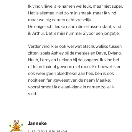
Ik vind vrijwel alle namen wel leuk, maar niet super.
Het is allemaal niet zo mijn smaak, maar ik vind
maar weinig namen echt vreselijk.
De enige echt leuke naam die ertussen staat, vind
ik Arthur. Dat is mijn nummer 2 voor een jongetje.
Verder vind ik er ook wel wat afschuwelijks tussen
zitten, zoals Ashley bij de meisjes en Dave, Dylano,
Huub, Leroy en Luciano bij de jongens. Ik vind het
of te ordinair of gewoon niet mooi. En hoewel ik er
ook weer geen bloedhekel aan heb, ben ik ook
nooit een fan geweest van de naam Maaike;
vooral omdat ik die aai-klank in namen zo lelijk
vind.
Janneke
1-12-2013 OM 16:04