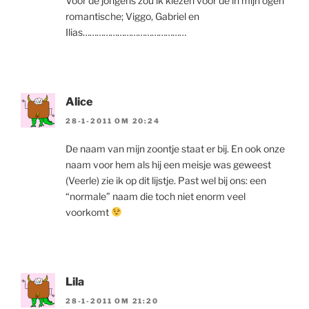
Voor de jongens zou ik kiezen voor de in mijn ogen
romantische; Viggo, Gabriel en
Ilias………………………………………
Alice
28-1-2011 OM 20:24
De naam van mijn zoontje staat er bij. En ook onze
naam voor hem als hij een meisje was geweest
(Veerle) zie ik op dit lijstje. Past wel bij ons: een
“normale” naam die toch niet enorm veel
voorkomt
Lila
28-1-2011 OM 21:20