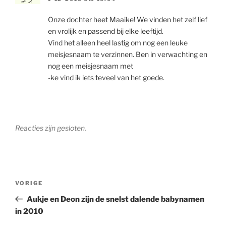
Onze dochter heet Maaike! We vinden het zelf lief
en vrolijk en passend bij elke leeftijd.
Vind het alleen heel lastig om nog een leuke
meisjesnaam te verzinnen. Ben in verwachting en
nog een meisjesnaam met
-ke vind ik iets teveel van het goede.
Reacties zijn gesloten.
Berichtnavigatie
Vorig
VORIGE
bericht
Aukje en Deon zijn de snelst dalende babynamen
in 2010