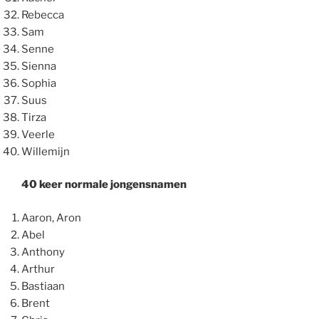
Rebecca
Sam
Senne
Sienna
Sophia
Suus
Tirza
Veerle
Willemijn
40 keer normale jongensnamen
Aaron, Aron
Abel
Anthony
Arthur
Bastiaan
Brent