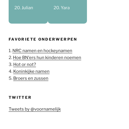
Julian
Yara
FAVORIETE ONDERWERPEN
1.
NRC namen en hockeynamen
2.
Hoe BN'ers hun kinderen noemen
3.
Hot or not?
4.
Koninkijke namen
5.
Broers en zussen
TWITTER
Tweets by @voornamelijk