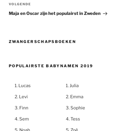
Volgend
VOLGENDE
bericht
Maja en Oscar zijn het populairst in Zweden
ZWANGERSCHAPSBOEKEN
POPULAIRSTE BABYNAMEN 2019
Lucas
Julia
Levi
Emma
Finn
Sophie
Sem
Tess
Noah
Zoë