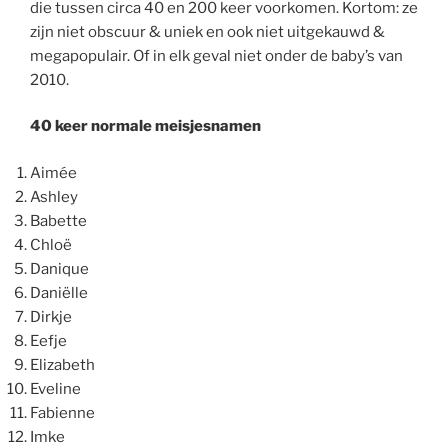
die tussen circa 40 en 200 keer voorkomen. Kortom: ze
zijn niet obscuur & uniek en ook niet uitgekauwd &
megapopulair. Of in elk geval niet onder de baby’s van
2010.
40 keer normale meisjesnamen
Aimée
Ashley
Babette
Chloë
Danique
Daniëlle
Dirkje
Eefje
Elizabeth
Eveline
Fabienne
Imke