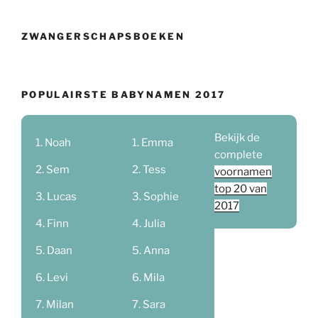
ZWANGERSCHAPSBOEKEN
POPULAIRSTE BABYNAMEN 2017
Bekijk de
Noah
Emma
complete
Sem
Tess
voornamen
top 20 van
Lucas
Sophie
2017
Finn
Julia
Daan
Anna
Levi
Mila
Milan
Sara