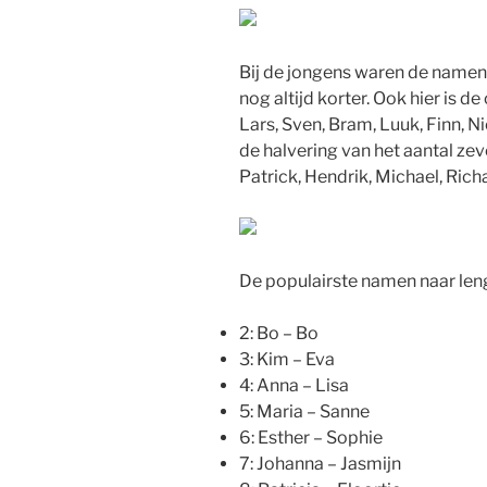
Bij de jongens waren de namen a
nog altijd korter. Ook hier is 
Lars, Sven, Bram, Luuk, Finn, N
de halvering van het aantal ze
Patrick, Hendrik, Michael, Rich
De populairste namen naar leng
2: Bo – Bo
3: Kim – Eva
4: Anna – Lisa
5: Maria – Sanne
6: Esther – Sophie
7: Johanna – Jasmijn