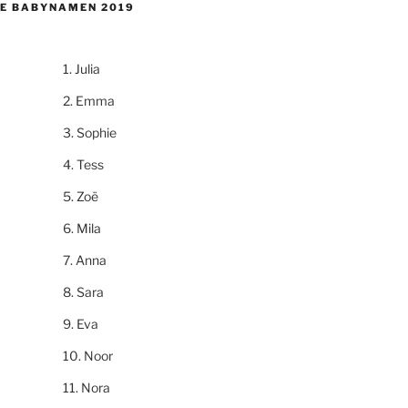
E BABYNAMEN 2019
Julia
Emma
Sophie
Tess
Zoë
Mila
Anna
Sara
Eva
Noor
Nora