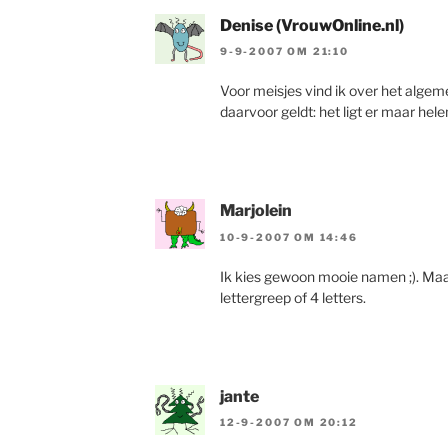
Denise (VrouwOnline.nl)
9-9-2007 OM 21:10
Voor meisjes vind ik over het algem
daarvoor geldt: het ligt er maar hel
Marjolein
10-9-2007 OM 14:46
Ik kies gewoon mooie namen ;). Maar
lettergreep of 4 letters.
jante
12-9-2007 OM 20:12