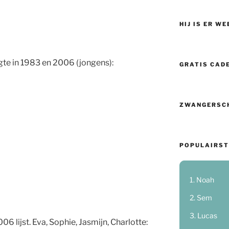
HIJ IS ER WE
gte in 1983 en 2006 (jongens):
GRATIS CAD
ZWANGERSC
POPULAIRST
Noah
Sem
Lucas
06 lijst. Eva, Sophie, Jasmijn, Charlotte: