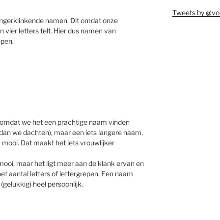
Tweets by @vo
 langerklinkende namen. Dit omdat onze
vier letters telt. Hier dus namen van
epen.
 omdat we het een prachtige naam vinden
 dan we dachten), maar een iets langere naam,
k mooi. Dat maakt het iets vrouwlijker
 mooi, maar het ligt meer aan de klank ervan en
het aantal letters of lettergrepen. Een naam
s (gelukkig) heel persoonlijk.