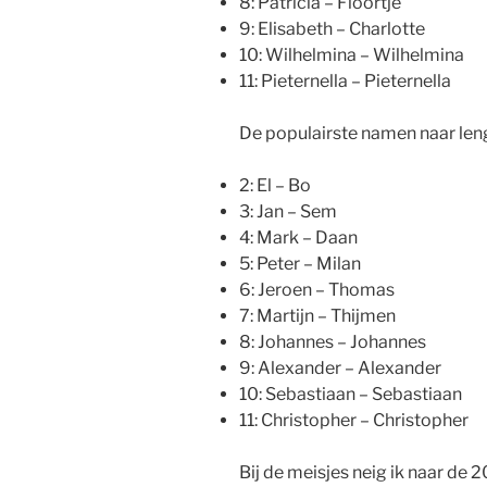
8: Patricia – Floortje
9: Elisabeth – Charlotte
10: Wilhelmina – Wilhelmina
11: Pieternella – Pieternella
De populairste namen naar len
2: El – Bo
3: Jan – Sem
4: Mark – Daan
5: Peter – Milan
6: Jeroen – Thomas
7: Martijn – Thijmen
8: Johannes – Johannes
9: Alexander – Alexander
10: Sebastiaan – Sebastiaan
11: Christopher – Christopher
Bij de meisjes neig ik naar de 20