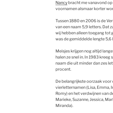
Nancy
bracht me vanavond op e
voornamen alsmaar korter wor
Tussen 1880 en 2006 is de Ver
van een naam 5,9 letters. Dat z
wij hebben alleen toegang tot
was de gemiddelde lengte 5,6 l
Meisjes krijgen nog altijd lang
halen ze snel in. In 1983 kreeg
naam die uit minder dan zes le
procent.
De belangrijkste oorzaak voor 
vierletternamen (Lisa, Emma, Ir
Romy) en het verdwijnen van d
Marieke, Suzanne, Jessica, Mar
Miranda).