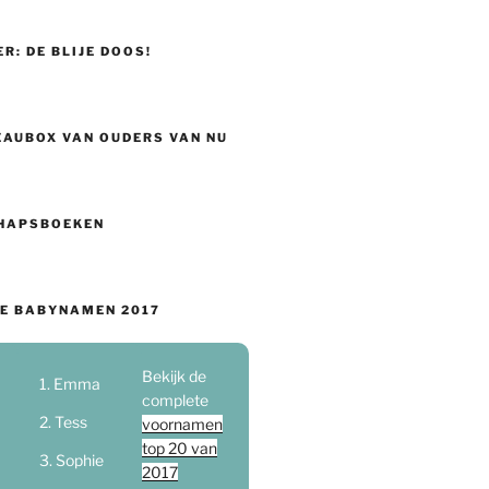
ER: DE BLIJE DOOS!
EAUBOX VAN OUDERS VAN NU
HAPSBOEKEN
E BABYNAMEN 2017
Bekijk de
Emma
complete
Tess
voornamen
top 20 van
Sophie
2017