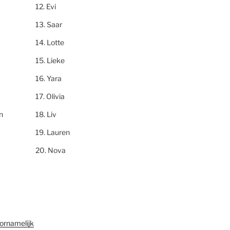
Evi
Saar
Lotte
Lieke
Yara
Olivia
n
Liv
Lauren
Nova
ornamelijk