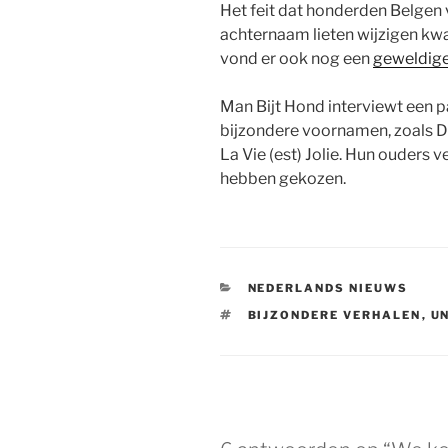
Het feit dat honderden Belgen 
achternaam lieten wijzigen k
vond er ook nog een
geweldige
Man Bijt Hond interviewt een 
bijzondere voornamen, zoals D
La Vie (est) Jolie. Hun ouders
hebben gekozen.
CATEGORIEËN
NEDERLANDS NIEUWS
TAGS
BIJZONDERE VERHALEN
,
U