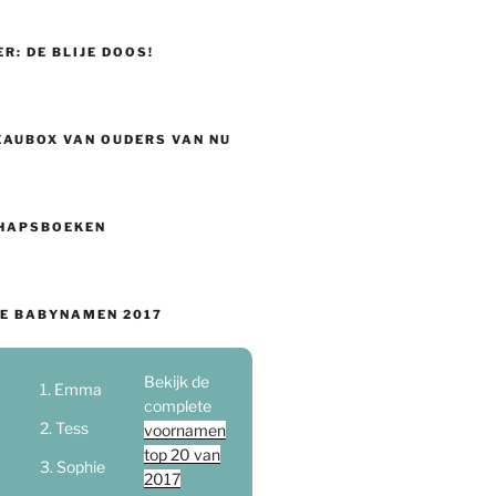
ER: DE BLIJE DOOS!
EAUBOX VAN OUDERS VAN NU
HAPSBOEKEN
E BABYNAMEN 2017
Bekijk de
Emma
complete
Tess
voornamen
top 20 van
Sophie
2017