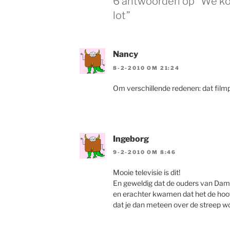
6 antwoorden op “We ko
lot”
Nancy
8-2-2010 OM 21:24
Om verschillende redenen: dat film
Ingeborg
9-2-2010 OM 8:46
Mooie televisie is dit!
En geweldig dat de ouders van Dam
en erachter kwamen dat het de hoofd
dat je dan meteen over de streep wo