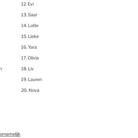
Evi
Saar
Lotte
Lieke
Yara
Olivia
n
Liv
Lauren
Nova
ornamelijk