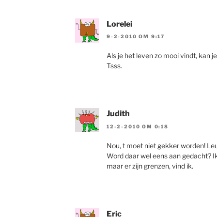
Lorelei
9-2-2010 OM 9:17
Als je het leven zo mooi vindt, kan
Tsss.
Judith
12-2-2010 OM 0:18
Nou, t moet niet gekker worden! Leuk
Word daar wel eens aan gedacht? Ik 
maar er zijn grenzen, vind ik.
Eric