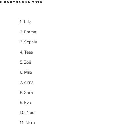
E BABYNAMEN 2019
Julia
Emma
Sophie
Tess
Zoë
Mila
Anna
Sara
Eva
Noor
Nora