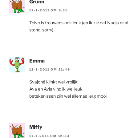
Grunn
12-1-2011 OM 9:31
Toivo is trouwens ook leuk (en ik zie dat Nadja er al
stond, sorry)
Emma
12-1-2011 OM 21:49
Svajoné klinkt wel vrolijk!
Ava en Avis vind ik wel leuk
betekenissen zijn wel allemaal erg mooi
Miffy
17-1-2011 OM 12:34