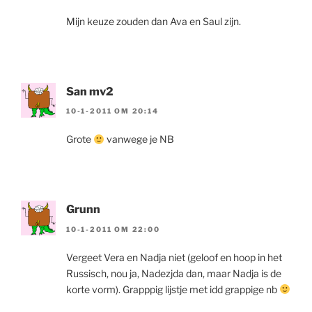
Mijn keuze zouden dan Ava en Saul zijn.
San mv2
10-1-2011 OM 20:14
Grote
vanwege je NB
Grunn
10-1-2011 OM 22:00
Vergeet Vera en Nadja niet (geloof en hoop in het
Russisch, nou ja, Nadezjda dan, maar Nadja is de
korte vorm). Grapppig lijstje met idd grappige nb