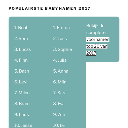
POPULAIRSTE BABYNAMEN 2017
Bekijk de
Noah
Emma
complete
Sem
Tess
voornamen
top 20 van
Lucas
Sophie
2017
Finn
Julia
Daan
Anna
Levi
Mila
Milan
Sara
Bram
Eva
Luuk
Zoë
Jesse
Evi