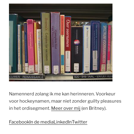
Namennerd zolang ik me kan herinneren. Voorkeur
voor hockeynamen, maar niet zonder guilty pleasures
in het ordisegment.
Meer over mij
(en Britney).
Facebook
In de media
LinkedIn
Twitter