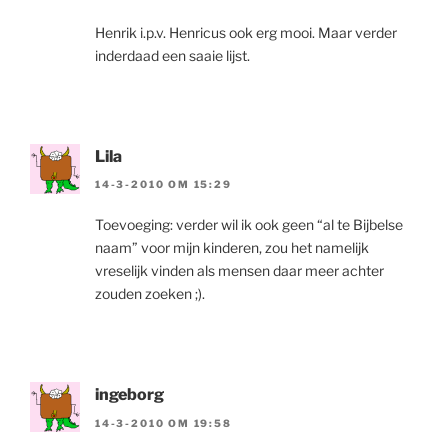
Henrik i.p.v. Henricus ook erg mooi. Maar verder
inderdaad een saaie lijst.
Lila
14-3-2010 OM 15:29
Toevoeging: verder wil ik ook geen “al te Bijbelse
naam” voor mijn kinderen, zou het namelijk
vreselijk vinden als mensen daar meer achter
zouden zoeken ;).
ingeborg
14-3-2010 OM 19:58