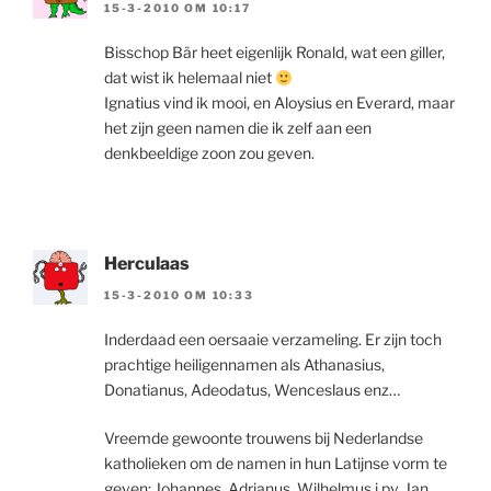
15-3-2010 OM 10:17
Bisschop Bär heet eigenlijk Ronald, wat een giller,
dat wist ik helemaal niet
Ignatius vind ik mooi, en Aloysius en Everard, maar
het zijn geen namen die ik zelf aan een
denkbeeldige zoon zou geven.
Herculaas
15-3-2010 OM 10:33
Inderdaad een oersaaie verzameling. Er zijn toch
prachtige heiligennamen als Athanasius,
Donatianus, Adeodatus, Wenceslaus enz…
Vreemde gewoonte trouwens bij Nederlandse
katholieken om de namen in hun Latijnse vorm te
geven: Johannes, Adrianus, Wilhelmus i.pv. Jan,