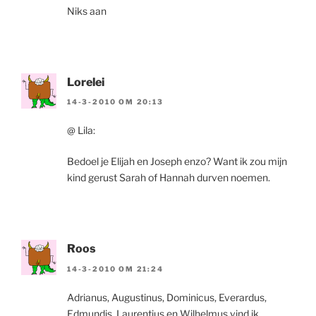
Niks aan
Lorelei
14-3-2010 OM 20:13
@ Lila:
Bedoel je Elijah en Joseph enzo? Want ik zou mijn
kind gerust Sarah of Hannah durven noemen.
Roos
14-3-2010 OM 21:24
Adrianus, Augustinus, Dominicus, Everardus,
Edmundis, Laurentius en Wilhelmus vind ik