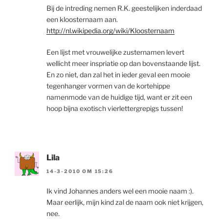
Bij de intreding nemen R.K. geestelijken inderdaad
een kloosternaam aan.
http://nl.wikipedia.org/wiki/Kloosternaam
Een lijst met vrouwelijke zusternamen levert
wellicht meer inspriatie op dan bovenstaande lijst.
En zo niet, dan zal het in ieder geval een mooie
tegenhanger vormen van de kortehippe
namenmode van de huidige tijd, want er zit een
hoop bijna exotisch vierlettergrepigs tussen!
Lila
14-3-2010 OM 15:26
Ik vind Johannes anders wel een mooie naam :).
Maar eerlijk, mijn kind zal de naam ook niet krijgen,
nee.