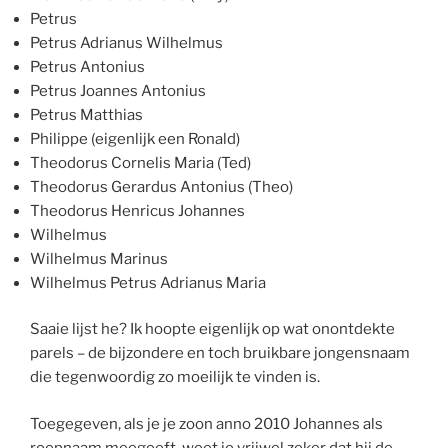
Petrus
Petrus Adrianus Wilhelmus
Petrus Antonius
Petrus Joannes Antonius
Petrus Matthias
Philippe (eigenlijk een Ronald)
Theodorus Cornelis Maria (Ted)
Theodorus Gerardus Antonius (Theo)
Theodorus Henricus Johannes
Wilhelmus
Wilhelmus Marinus
Wilhelmus Petrus Adrianus Maria
Saaie lijst he? Ik hoopte eigenlijk op wat onontdekte
parels – de bijzondere en toch bruikbare jongensnaam
die tegenwoordig zo moeilijk te vinden is.
Toegegeven, als je je zoon anno 2010 Johannes als
roepnaam meegeeft, weet je vrijwel zeker dat hij de