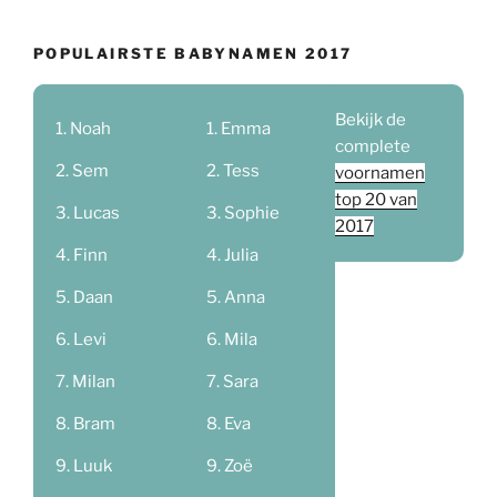
POPULAIRSTE BABYNAMEN 2017
Bekijk de
Noah
Emma
complete
Sem
Tess
voornamen
top 20 van
Lucas
Sophie
2017
Finn
Julia
Daan
Anna
Levi
Mila
Milan
Sara
Bram
Eva
Luuk
Zoë