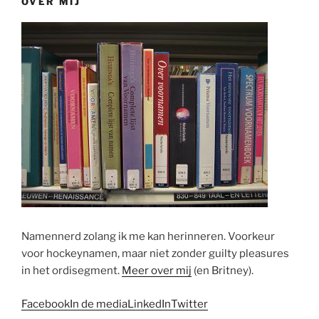
OVER MIJ
Namennerd zolang ik me kan herinneren. Voorkeur
voor hockeynamen, maar niet zonder guilty pleasures
in het ordisegment.
Meer over mij
(en Britney).
Facebook
In de media
LinkedIn
Twitter