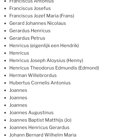
Franciscus Antonius
Franciscus Josefus
Franciscus Jozef Maria (Frans)
Gerard Johannes Nicolaus
Gerardus Henricus
Gerardus Petrus
Henricus (eigenlijk een Hendrik)
Henricus
Henricus Joseph Aloysius (Henny)
Henricus Theodorus Edmundis (Edmond)
Herman Willebrordus
Hubertus Cornelis Antonius
Joannes
Joannes
Joannes
Joannes Augustinus
Joannes Baptist Matthijs (Jo)
Joannes Henricus Gerardus
Johann Bernard Wilhelm Maria