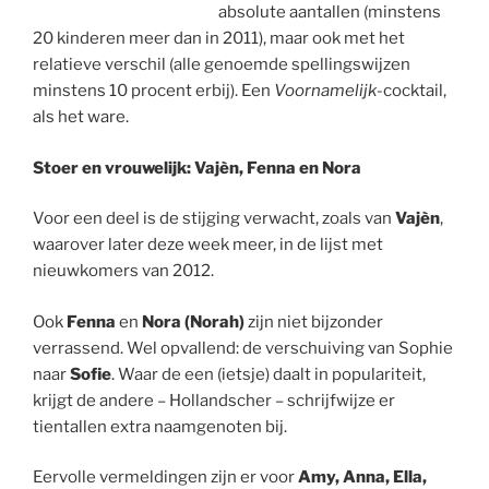
absolute aantallen (minstens
20 kinderen meer dan in 2011), maar ook met het
relatieve verschil (alle genoemde spellingswijzen
minstens 10 procent erbij). Een
Voornamelijk
-cocktail,
als het ware.
Stoer en vrouwelijk: Vajèn, Fenna en Nora
Voor een deel is de stijging verwacht, zoals van
Vajèn
,
waarover later deze week meer, in de lijst met
nieuwkomers van 2012.
Ook
Fenna
en
Nora (Norah)
zijn niet bijzonder
verrassend. Wel opvallend: de verschuiving van Sophie
naar
Sofie
. Waar de een (ietsje) daalt in populariteit,
krijgt de andere – Hollandscher – schrijfwijze er
tientallen extra naamgenoten bij.
Eervolle vermeldingen zijn er voor
Amy, Anna, Ella,