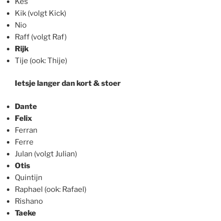
Kes
Kik (volgt Kick)
Nio
Raff (volgt Raf)
Rijk
Tije (ook: Thije)
Ietsje langer dan kort & stoer
Dante
Felix
Ferran
Ferre
Julan (volgt Julian)
Otis
Quintijn
Raphael (ook: Rafael)
Rishano
Taeke