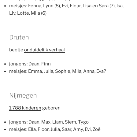
meisjes: Fenna, Lynn (8), Evi, Fleur, Lisa en Sara (7), Isa,
Liv, Lotte, Mila (6)
Druten
beetje
onduidelijk verhaal
jongens: Daan, Finn
meisjes: Emma, Julia, Sophie, Mila, Anna, Eva?
Nijmegen
1.788 kinderen
geboren
jongens: Daan, Max, Liam, Siem, Tygo
meisjes: Ella, Floor, Julia, Saar, Amy, Evi, Zoë