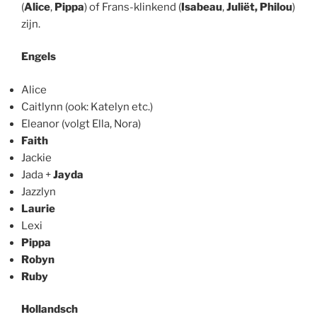
(
Alice
,
Pippa
) of Frans-klinkend (
Isabeau
,
Juliët, Philou
)
zijn.
Engels
Alice
Caitlynn (ook: Katelyn etc.)
Eleanor (volgt Ella, Nora)
Faith
Jackie
Jada +
Jayda
Jazzlyn
Laurie
Lexi
Pippa
Robyn
Ruby
Hollandsch