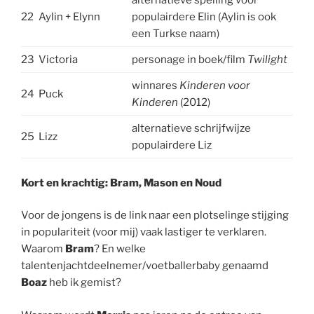
alternatieve spelling voor
22
Aylin + Elynn
populairdere Elin (Aylin is ook
een Turkse naam)
23
Victoria
personage in boek/film
Twilight
winnares
Kinderen voor
24
Puck
Kinderen
(2012)
alternatieve schrijfwijze
25
Lizz
populairdere Liz
Kort en krachtig: Bram, Mason en Noud
Voor de jongens is de link naar een plotselinge stijging
in populariteit (voor mij) vaak lastiger te verklaren.
Waarom
Bram
? En welke
talentenjachtdeelnemer/voetballerbaby genaamd
Boaz
heb ik gemist?