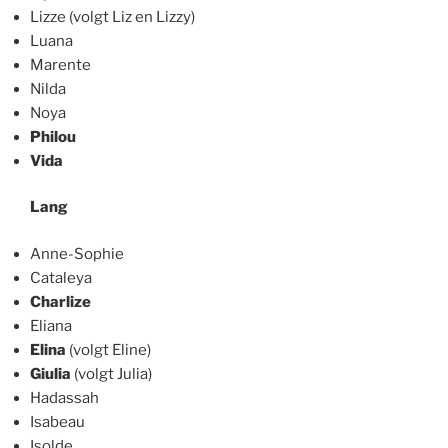
Lizze (volgt Liz en Lizzy)
Luana
Marente
Nilda
Noya
Philou
Vida
Lang
Anne-Sophie
Cataleya
Charlize
Eliana
Elina
(volgt Eline)
Giulia
(volgt Julia)
Hadassah
Isabeau
Isolde