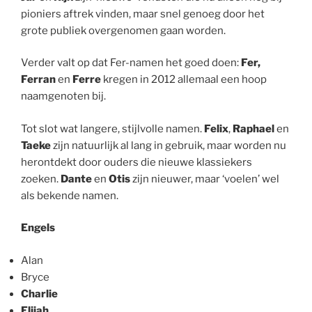
pioniers aftrek vinden, maar snel genoeg door het
grote publiek overgenomen gaan worden.
Verder valt op dat Fer-namen het goed doen:
Fer,
Ferran
en
Ferre
kregen in 2012 allemaal een hoop
naamgenoten bij.
Tot slot wat langere, stijlvolle namen.
Felix
,
Raphael
en
Taeke
zijn natuurlijk al lang in gebruik, maar worden nu
herontdekt door ouders die nieuwe klassiekers
zoeken.
Dante
en
Otis
zijn nieuwer, maar ‘voelen’ wel
als bekende namen.
Engels
Alan
Bryce
Charlie
Elijah