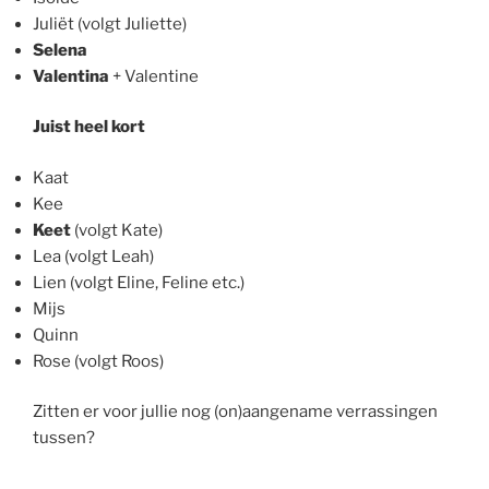
Juliët (volgt Juliette)
Selena
Valentina
+ Valentine
Juist heel kort
Kaat
Kee
Keet
(volgt Kate)
Lea (volgt Leah)
Lien (volgt Eline, Feline etc.)
Mijs
Quinn
Rose (volgt Roos)
Zitten er voor jullie nog (on)aangename verrassingen
tussen?