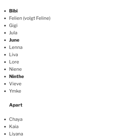
Bibi
Felien (volgt Feline)
Gigi
Jula
June
Lenna
Liva
Lore
Niene
Ninthe
Vieve
Ymke
Apart
Chaya
Kaia
Liyana