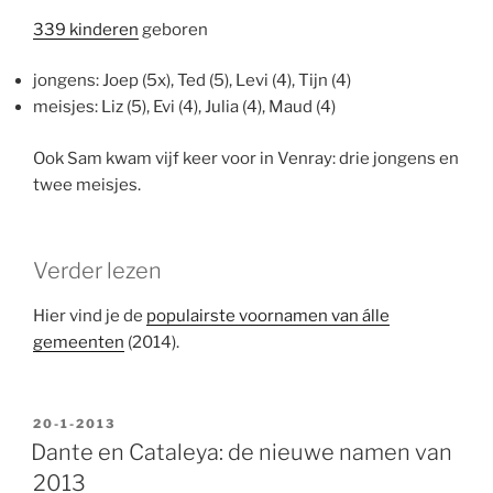
339 kinderen
geboren
jongens: Joep (5x), Ted (5), Levi (4), Tijn (4)
meisjes: Liz (5), Evi (4), Julia (4), Maud (4)
Ook Sam kwam vijf keer voor in Venray: drie jongens en
twee meisjes.
Verder lezen
Hier vind je de
populairste voornamen van álle
gemeenten
(2014).
GEPLAATST
20-1-2013
OP
Dante en Cataleya: de nieuwe namen van
2013