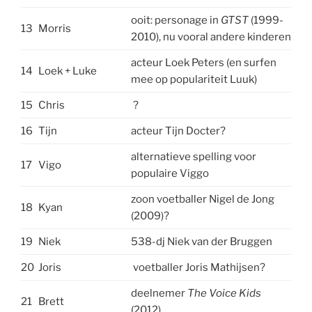
ooit: personage in
GTST
(1999-
13
Morris
2010), nu vooral andere kinderen
acteur Loek Peters (en surfen
14
Loek + Luke
mee op populariteit Luuk)
15
Chris
?
16
Tijn
acteur Tijn Docter?
alternatieve spelling voor
17
Vigo
populaire Viggo
zoon voetballer Nigel de Jong
18
Kyan
(2009)?
19
Niek
538-dj Niek van der Bruggen
20
Joris
voetballer Joris Mathijsen?
deelnemer
The Voice Kids
21
Brett
(2012)