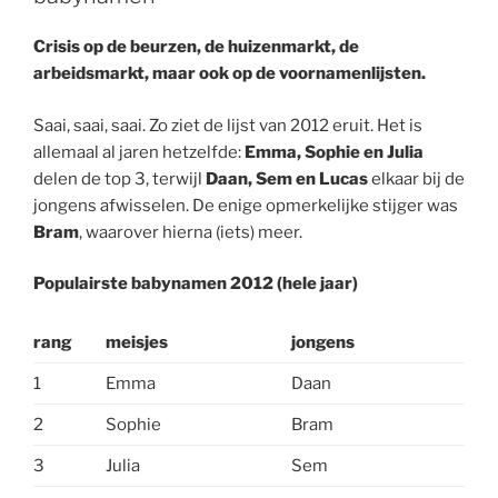
Crisis op de beurzen, de huizenmarkt, de
arbeidsmarkt, maar ook op de voornamenlijsten.
Saai, saai, saai. Zo ziet de lijst van 2012 eruit. Het is
allemaal al jaren hetzelfde:
Emma, Sophie en Julia
delen de top 3, terwijl
Daan, Sem en Lucas
elkaar bij de
jongens afwisselen. De enige opmerkelijke stijger was
Bram
, waarover hierna (iets) meer.
Populairste babynamen 2012 (hele jaar)
rang
meisjes
jongens
1
Emma
Daan
2
Sophie
Bram
3
Julia
Sem