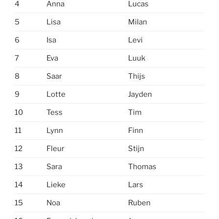
4
Anna
Lucas
5
Lisa
Milan
6
Isa
Levi
7
Eva
Luuk
8
Saar
Thijs
9
Lotte
Jayden
10
Tess
Tim
11
Lynn
Finn
12
Fleur
Stijn
13
Sara
Thomas
14
Lieke
Lars
15
Noa
Ruben