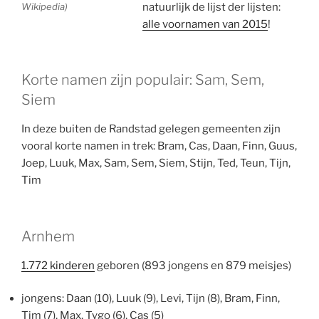
Wikipedia)
natuurlijk de lijst der lijsten:
alle voornamen van 2015
!
Korte namen zijn populair: Sam, Sem,
Siem
In deze buiten de Randstad gelegen gemeenten zijn
vooral korte namen in trek: Bram, Cas, Daan, Finn, Guus,
Joep, Luuk, Max, Sam, Sem, Siem, Stijn, Ted, Teun, Tijn,
Tim
Arnhem
1.772 kinderen
geboren (893 jongens en 879 meisjes)
jongens: Daan (10), Luuk (9), Levi, Tijn (8), Bram, Finn,
Tim (7), Max, Tygo (6), Cas (5)