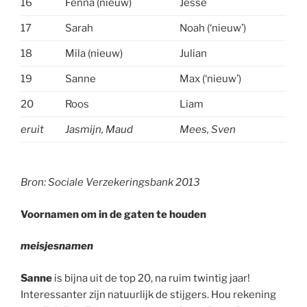
16
Fenna (nieuw)
Jesse
17
Sarah
Noah (‘nieuw’)
18
Mila (nieuw)
Julian
19
Sanne
Max (‘nieuw’)
20
Roos
Liam
eruit
Jasmijn, Maud
Mees, Sven
.
Bron: Sociale Verzekeringsbank 2013
Voornamen om in de gaten te houden
meisjesnamen
Sanne
is bijna uit de top 20, na ruim twintig jaar!
Interessanter zijn natuurlijk de stijgers. Hou rekening