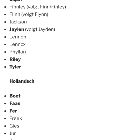
Finnley (volgt Finn/Finley)
Flinn (volgt Flynn)
Jackson
Jaylen
(volgt Jayden)
Lennon
Lennox
Phyllon
Riley
Tyler
Hollandsch
Boet
Faas
Fer
Freek
Gies
Jur