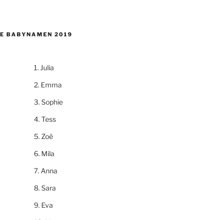
E BABYNAMEN 2019
Julia
Emma
Sophie
Tess
Zoë
Mila
Anna
Sara
Eva