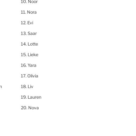
Noor
Nora
Evi
Saar
Lotte
Lieke
Yara
Olivia
n
Liv
Lauren
Nova