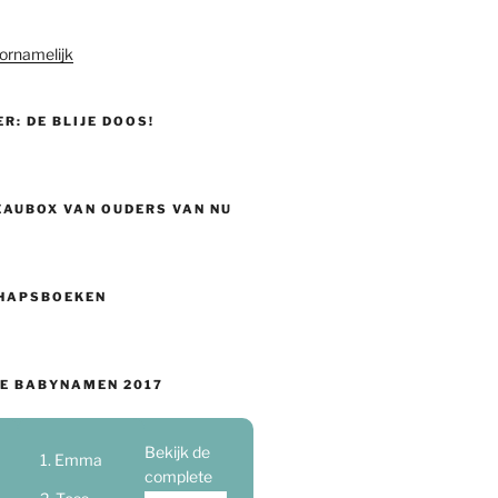
ornamelijk
ER: DE BLIJE DOOS!
EAUBOX VAN OUDERS VAN NU
HAPSBOEKEN
E BABYNAMEN 2017
Bekijk de
Emma
complete