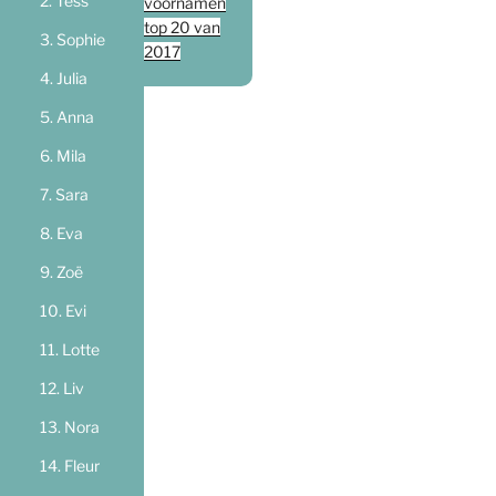
Tess
voornamen
top 20 van
Sophie
2017
Julia
Anna
Mila
Sara
Eva
Zoë
Evi
Lotte
Liv
Nora
Fleur